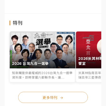
特刊
2026米其林專
2026 台灣九合一選舉
饗宴
知新聞提供最權威的2026台灣九合一選舉
米其林指南百年之
資料庫。即時掌握六都縣市長、議...
瑞百年三星傳奇、台
更多特刊
→