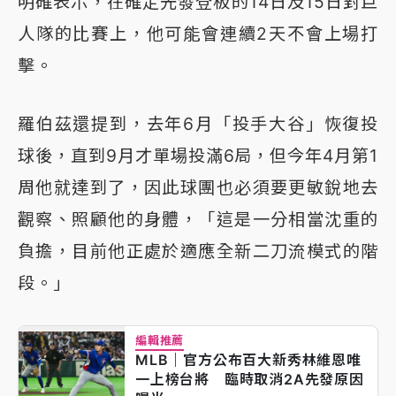
明確表示，在確定先發登板的14日及15日對巨
人隊的比賽上，他可能會連續2天不會上場打
擊。
羅伯茲還提到，去年6月「投手大谷」恢復投
球後，直到9月才單場投滿6局，但今年4月第1
周他就達到了，因此球團也必須要更敏銳地去
觀察、照顧他的身體，「這是一分相當沈重的
負擔，目前他正處於適應全新二刀流模式的階
段。」
編輯推薦
MLB｜官方公布百大新秀林維恩唯
一上榜台將 臨時取消2A先發原因