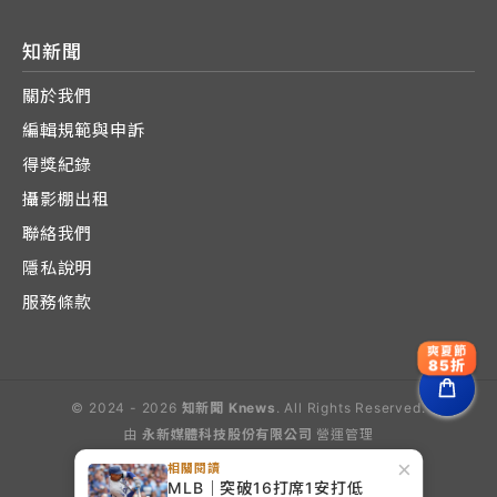
知新聞
關於我們
編輯規範與申訴
得獎紀錄
攝影棚出租
聯絡我們
隱私說明
服務條款
爽夏節
85折
© 2024 - 2026
知新聞 Knews
. All Rights Reserved.
由
永新媒體科技股份有限公司
營運管理
Operated by E-Lite Media Co., Ltd.
×
相關閱讀
MLB｜突破16打席1安打低