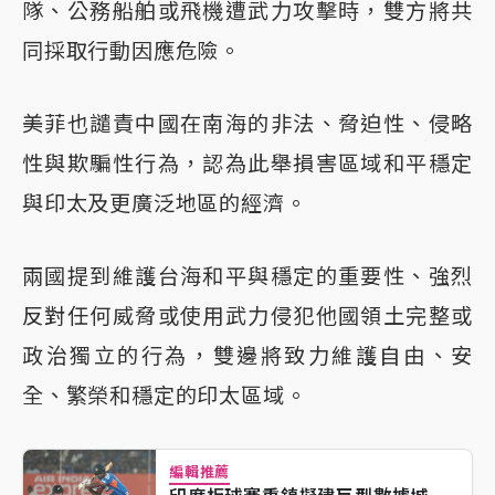
隊、公務船舶或飛機遭武力攻擊時，雙方將共
同採取行動因應危險。
美菲也譴責中國在南海的非法、脅迫性、侵略
性與欺騙性行為，認為此舉損害區域和平穩定
與印太及更廣泛地區的經濟。
兩國提到維護台海和平與穩定的重要性、強烈
反對任何威脅或使用武力侵犯他國領土完整或
政治獨立的行為，雙邊將致力維護自由、安
全、繁榮和穩定的印太區域。
編輯推薦