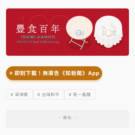
⭐️ 即刻下載！無廣告《知新聞》App
# 菲律賓
# 台海和平
# 第一島鏈