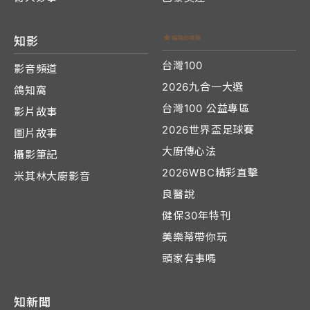
知影
台灣100
影音頻道
2026九合一大選
鴿知窩
台灣100 公益專區
影片故事
2026世界盃足球賽
圖片故事
大廚傳心法
攝影筆記
2026WBC精彩直擊
米其林大廚影音
良醫說
健保30年特刊
美樂蒂帶你玩
頭家有事嗎
知新聞