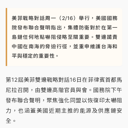
美菲戰略對話周一（2/16）舉行，美國國務
院發布聯合聲明指出，集體防衛對於在第一
島鏈任何地點嚇阻侵略至關重要。雙邊譴責
中國在南海的脅迫行徑，並重申維護台海和
平與穩定的重要性。
第12屆美菲雙邊戰略對話16日在菲律賓首都馬
尼拉召開，由雙邊高階官員與會。國務院下午
發布聯合聲明，聚焦強化同盟以恢復印太嚇阻
力，也涵蓋美國近期主推的能源及供應鏈安
全。