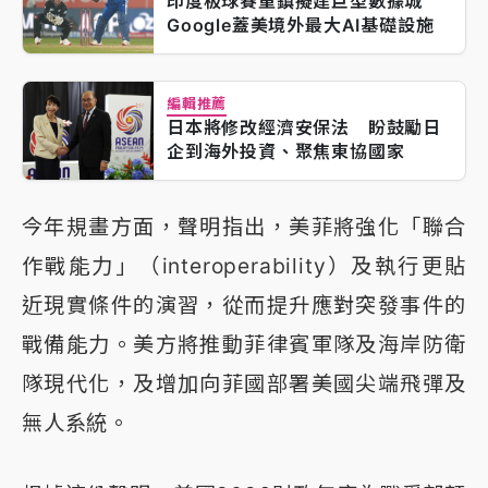
印度板球賽重鎮擬建巨型數據城
Google蓋美境外最大AI基礎設施
編輯推薦
日本將修改經濟安保法 盼鼓勵日
企到海外投資、聚焦東協國家
今年規畫方面，聲明指出，美菲將強化「聯合
作戰能力」（interoperability）及執行更貼
近現實條件的演習，從而提升應對突發事件的
戰備能力。美方將推動菲律賓軍隊及海岸防衛
隊現代化，及增加向菲國部署美國尖端飛彈及
無人系統。