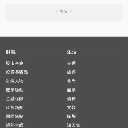
財經
生活
股市基金
交通
投資長觀點
旅遊
財經人物
食尚
產業脈動
醫藥
金融保險
消費
科技新知
文教
國際焦點
職場
趨勢大師
知天氣