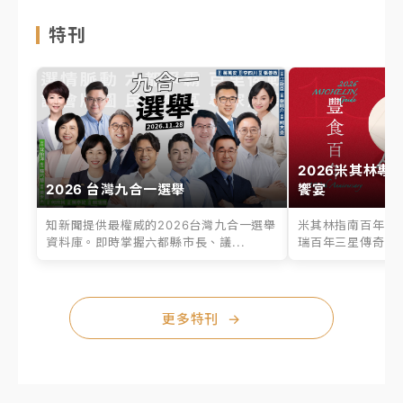
特刊
2026米其林專
2026 台灣九合一選舉
饗宴
知新聞提供最權威的2026台灣九合一選舉
米其林指南百年之
資料庫。即時掌握六都縣市長、議...
瑞百年三星傳奇、台
更多特刊
→