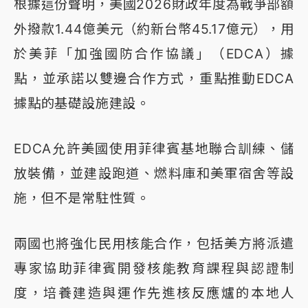
根據這份聲明，美國2026財政年度為戰爭部額
外撥款1.44億美元（約新台幣45.17億元），用
於美菲「加強國防合作協議」（EDCA）據
點，並承諾以雙邊合作方式，重點推動EDCA
據點的基礎設施建設。
EDCA允許美國使用菲律賓基地聯合訓練、儲
放裝備，並建設跑道、燃料庫和美軍宿舍等設
施，但不是常駐性質。
兩國也將強化民用核能合作，包括美方將派遣
專家協助菲律賓開發核能教育課程與認證制
度，培養建造與運作先進核反應爐的本地人