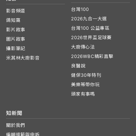
台灣100
影音頻道
2026九合一大選
鴿知窩
台灣100 公益專區
影片故事
2026世界盃足球賽
圖片故事
大廚傳心法
攝影筆記
2026WBC精彩直擊
米其林大廚影音
良醫說
健保30年特刊
美樂蒂帶你玩
頭家有事嗎
知新聞
關於我們
編輯規範與申訴