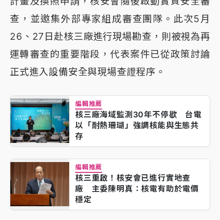
計畫及換照申請，核安會隨後啟動實質安全審
查，並邀集外部專家組成審查團隊。此次5月
26、27日赴核三廠進行現場勘查，則被視為再
運轉審查的重要階段，代表案件已從政策討論
正式進入設備安全與現場查證程序。
編輯推薦
核三廠海域監測30年不停歇 台電
以「耐熱珊瑚」強調核能與生態共
存
編輯推薦
核三重啟！核安會已進行實地查
廠 主委陳明真：核電有助於電價
穩定