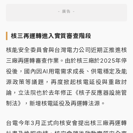
核三再運轉進入實質審查階段
核能安全委員會與台灣電力公司近期正推進核
三廠再運轉審查作業。由於核三廠於2025年停
役後，國內因AI用電需求成長、供電穩定及能
源政策等議題，再度掀起核電延役與重啟討
論，立法院也於去年修正《核子反應器設施管
制法》，新增核電延役及再運轉法源。
台電今年3月正式向核安會提出核三廠再運轉