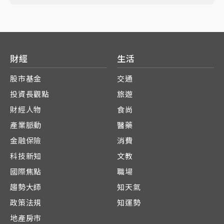
財經
生活
股市基金
交通
投資長觀點
旅遊
財經人物
食尚
產業脈動
醫藥
金融保險
消費
科技新知
文教
國際焦點
職場
趨勢大師
知天氣
政策法規
知運勢
地產房市