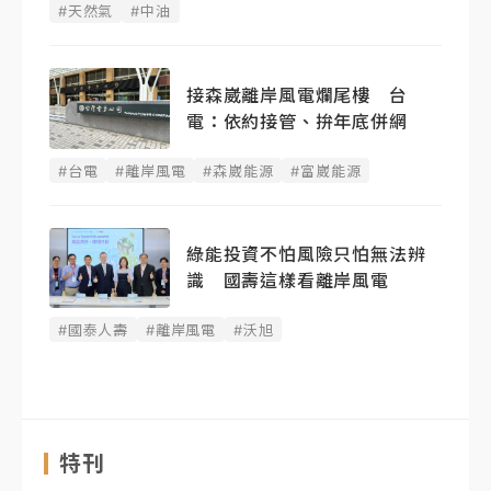
#天然氣
#中油
接森崴離岸風電爛尾樓 台
電：依約接管、拚年底併網
#台電
#離岸風電
#森崴能源
#富崴能源
綠能投資不怕風險只怕無法辨
識 國壽這樣看離岸風電
#國泰人壽
#離岸風電
#沃旭
特刊