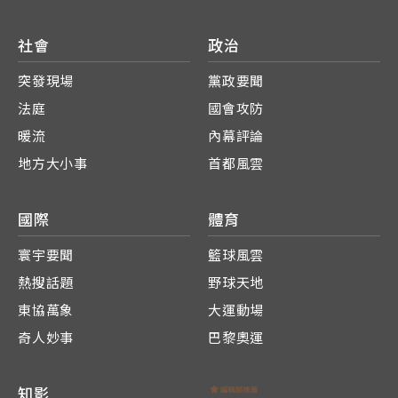
社會
政治
突發現場
黨政要聞
法庭
國會攻防
暖流
內幕評論
地方大小事
首都風雲
國際
體育
寰宇要聞
籃球風雲
熱搜話題
野球天地
東協萬象
大運動場
奇人妙事
巴黎奧運
知影