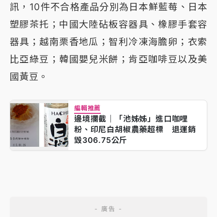
訊，10件不合格產品分別為日本鮮藍莓、日本
塑膠茶托；中國大陸砧板容器具、橡膠手套容
器具；越南栗香地瓜；智利冷凍海膽卵；衣索
比亞綠豆；韓國嬰兒米餅；肯亞咖啡豆以及美
國黃豆。
編輯推薦
邊境攔截｜「池姊姊」進口咖哩
粉、印尼白胡椒農藥超標 退運銷
毀306.75公斤