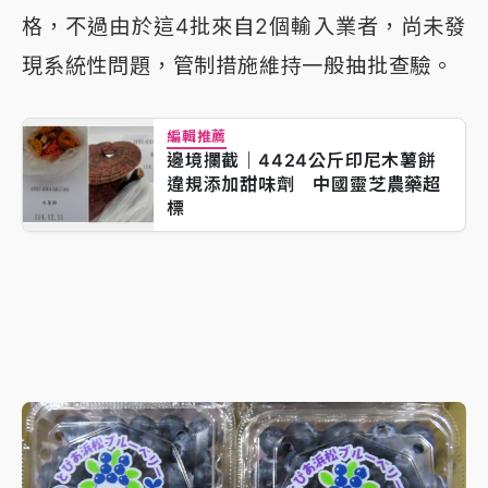
格，不過由於這4批來自2個輸入業者，尚未發
現系統性問題，管制措施維持一般抽批查驗。
編輯推薦
邊境攔截｜4424公斤印尼木薯餅
違規添加甜味劑 中國靈芝農藥超
標