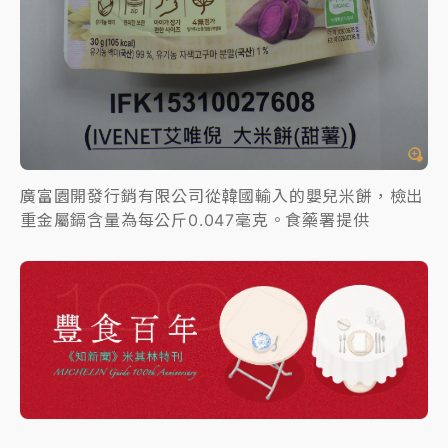
廣富園開發行銷有限公司從韓國輸入的嬰兒米餅，檢出
重金屬鎘含量為每公斤0.047毫克。食藥署提供