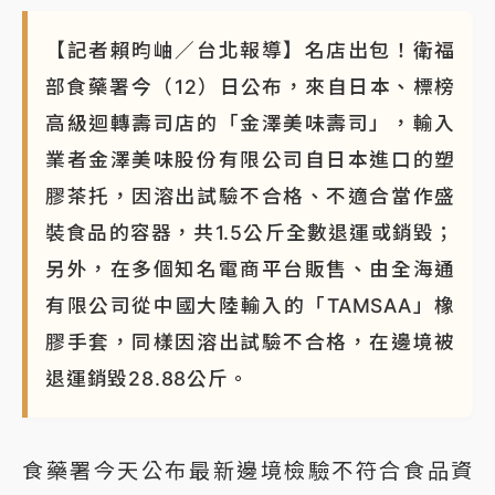
【記者賴昀岫／台北報導】名店出包！衛福
部食藥署今（12）日公布，來自日本、標榜
高級迴轉壽司店的「金澤美味壽司」，輸入
業者金澤美味股份有限公司自日本進口的塑
膠茶托，因溶出試驗不合格、不適合當作盛
裝食品的容器，共1.5公斤全數退運或銷毀；
另外，在多個知名電商平台販售、由全海通
有限公司從中國大陸輸入的「TAMSAA」橡
膠手套，同樣因溶出試驗不合格，在邊境被
退運銷毀28.88公斤。
食藥署今天公布最新邊境檢驗不符合食品資