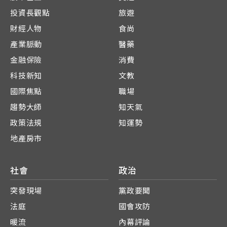
投資長觀點
旅遊
財經人物
食尚
產業脈動
醫藥
金融保險
消費
科技新知
文教
國際焦點
職場
趨勢大師
知天氣
政策法規
知運勢
地產房市
社會
政治
突發現場
黨政要聞
法庭
國會攻防
暖流
內幕評論