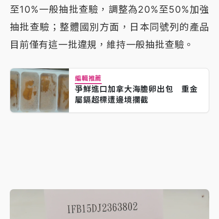
至10%一般抽批查驗，調整為20%至50%加強
抽批查驗；整體國別方面，日本同號列的產品
目前僅有這一批違規，維持一般抽批查驗。
編輯推薦
爭鮮進口加拿大海膽卵出包 重金
屬鎘超標遭邊境攔截