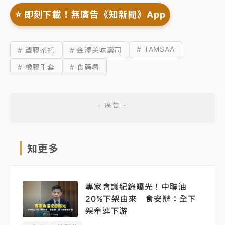
⭐️ 即刻下載！無廣告《知新聞》App
# TAMSAA
# 塑膠茶托
# 金澤美味壽司
# 橡膠手套
# 食藥署
知更多
專家會議紀錄曝光！中聯油
20%下架由來 食安辦：全下
架牽連下游