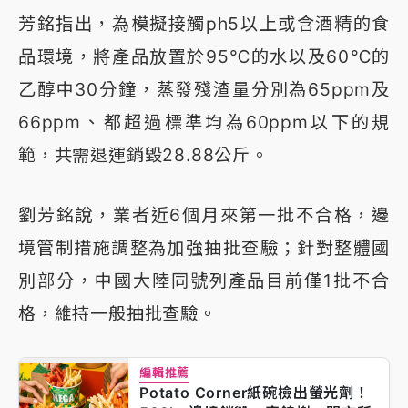
芳銘指出，為模擬接觸ph5以上或含酒精的食
品環境，將產品放置於95℃的水以及60℃的
乙醇中30分鐘，蒸發殘渣量分別為65ppm及
66ppm、都超過標準均為60ppm以下的規
範，共需退運銷毀28.88公斤。
劉芳銘說，業者近6個月來第一批不合格，邊
境管制措施調整為加強抽批查驗；針對整體國
別部分，中國大陸同號列產品目前僅1批不合
格，維持一般抽批查驗。
編輯推薦
Potato Corner紙碗檢出螢光劑！