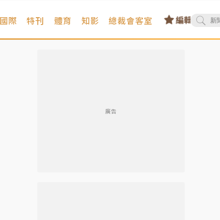
國際
特刊
體育
知影
總裁會客室
廣告