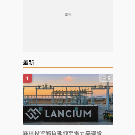
廣告
最新
財經
輝達投資觸角延伸至電力基礎設