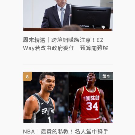
周末精選｜跨境網購族注意！EZ
Way若改由政府委任 預算關難解
體育
NBA｜最貴的私教！名人堂中鋒手