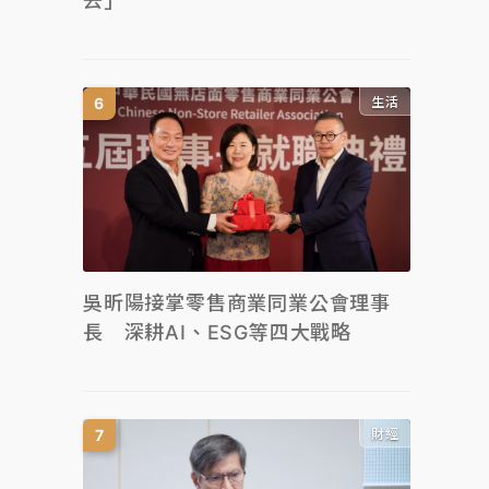
去」
生活
吳昕陽接掌零售商業同業公會理事
長 深耕AI、ESG等四大戰略
財經