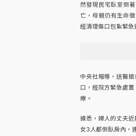
然發現民宅臥室倒著
亡，母親仍有生命徵
經清理傷口包紮緊急
中央社報導，送醫搶
口，經院方緊急處置
療。
據悉，婦人的丈夫近
女3人都倒臥房內，連