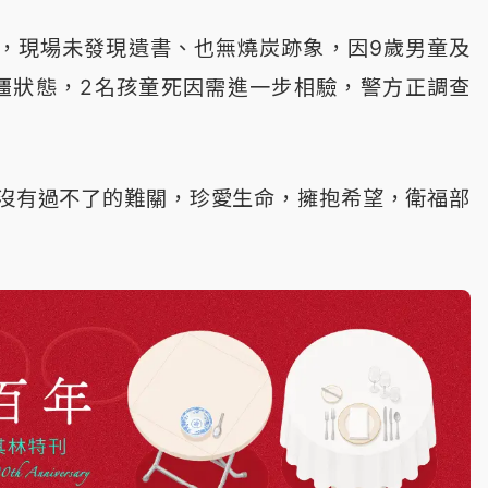
，現場未發現遺書、也無燒炭跡象，因9歲男童及
僵狀態，2名孩童死因需進一步相驗，警方正調查
沒有過不了的難關，珍愛生命，擁抱希望，衛福部