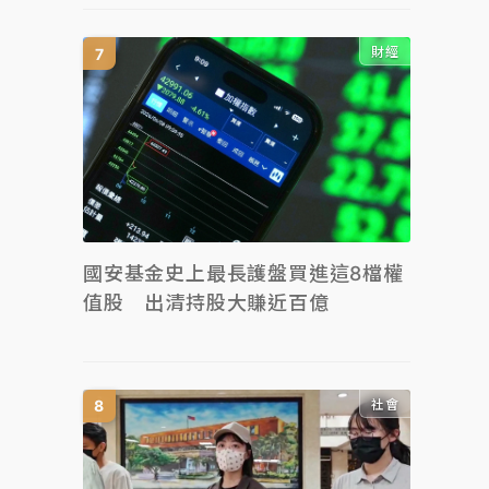
財經
國安基金史上最長護盤買進這8檔權
值股 出清持股大賺近百億
社會