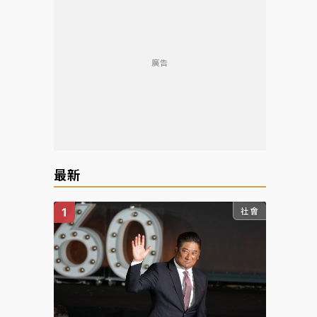
廣告
最新
社會