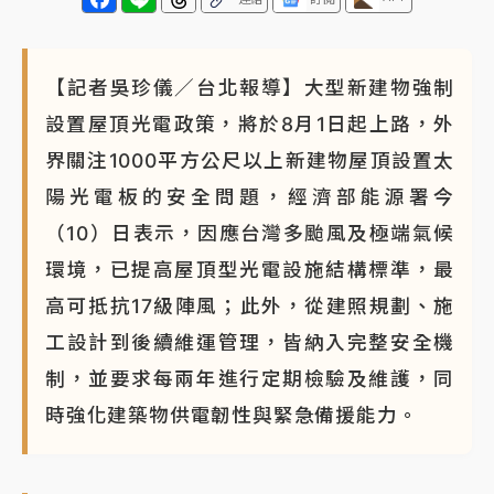
蔣萬安的建中同學！47歲法律學霸戰桃園 公開上任首
要3件事
【記者吳珍儀／台北報導】大型新建物強制
設置屋頂光電政策，將於8月1日起上路，外
界關注1000平方公尺以上新建物屋頂設置太
陽光電板的安全問題，經濟部能源署今
（10）日表示，因應台灣多颱風及極端氣候
環境，已提高屋頂型光電設施結構標準，最
高可抵抗17級陣風；此外，從建照規劃、施
工設計到後續維運管理，皆納入完整安全機
制，並要求每兩年進行定期檢驗及維護，同
時強化建築物供電韌性與緊急備援能力。