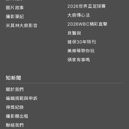
2026世界盃足球賽
圖片故事
大廚傳心法
攝影筆記
2026WBC精彩直擊
米其林大廚影音
良醫說
健保30年特刊
美樂蒂帶你玩
頭家有事嗎
知新聞
關於我們
編輯規範與申訴
得獎紀錄
攝影棚出租
聯絡我們