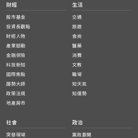
財經
生活
股市基金
交通
投資長觀點
旅遊
財經人物
食尚
產業脈動
醫藥
金融保險
消費
科技新知
文教
國際焦點
職場
趨勢大師
知天氣
政策法規
知運勢
地產房市
社會
政治
突發現場
黨政要聞