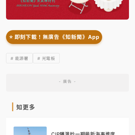
⭐️ 即刻下載！無廣告《知新聞》App
# 能源署
# 光電板
知更多
CIP曝渢妙一期最新海事進度