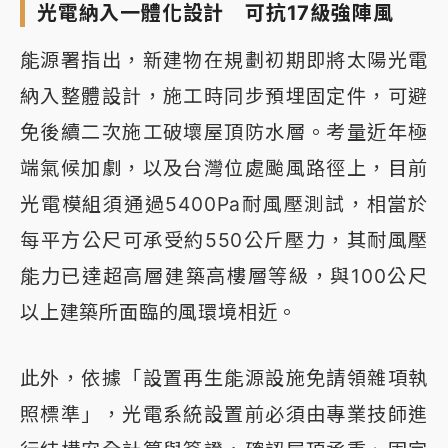
光電納入一體化設計 可抗17級強陣風
能源署指出，新建物在規劃初期即將太陽光電
納入整體設計，施工時同步預埋固定件，可避
免後續二次施工破壞屋頂防水層。考量近年極
端氣候加劇，以及台灣位處颱風路徑上，目前
光電模組須通過5400Pa耐風壓測試，相當於
每平方公尺可承受約550公斤壓力，其耐風壓
能力已達超高層建築高樓層等級，與100公尺
以上建築所面臨的風環境相近。
此外，依據「設置再生能源設施免請領雜項執
照標準」，光電系統設置前必須由專業技師進