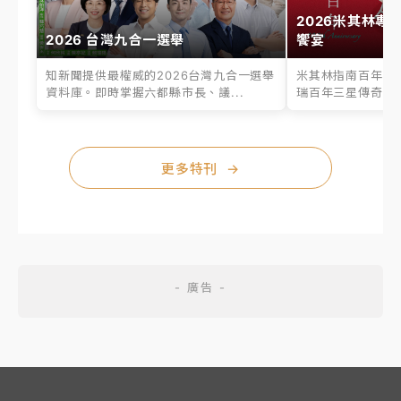
2026米其林專
2026 台灣九合一選舉
饗宴
知新聞提供最權威的2026台灣九合一選舉
米其林指南百年之
資料庫。即時掌握六都縣市長、議...
瑞百年三星傳奇、台
更多特刊
→