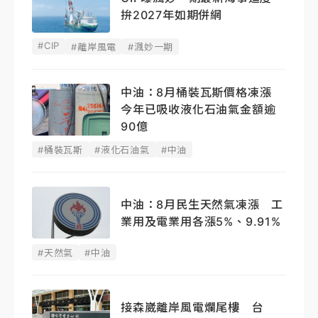
拚2027年如期併網
#CIP
#離岸風電
#渢妙一期
中油：8月桶裝瓦斯價格凍漲
今年已吸收液化石油氣金額逾
90億
#桶裝瓦斯
#液化石油氣
#中油
中油：8月民生天然氣凍漲 工
業用及電業用各漲5%、9.91%
#天然氣
#中油
接森崴離岸風電爛尾樓 台