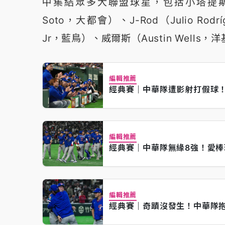
中集結眾多大聯盟球星，包括小塔提斯（Fer
Soto，大都會）、J-Rod（Julio Rodr
Jr，藍鳥）、威爾斯（Austin Wells，
編輯推薦
經典賽｜中華隊遭影射打假球
編輯推薦
經典賽｜中華隊無緣8強！愛
編輯推薦
經典賽｜奇蹟沒發生！中華隊