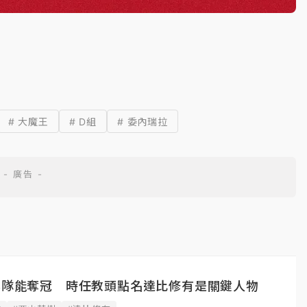
# 大魔王
# D組
# 委內瑞拉
日本隊能奪冠 時任教頭點名達比修有是關鍵人物