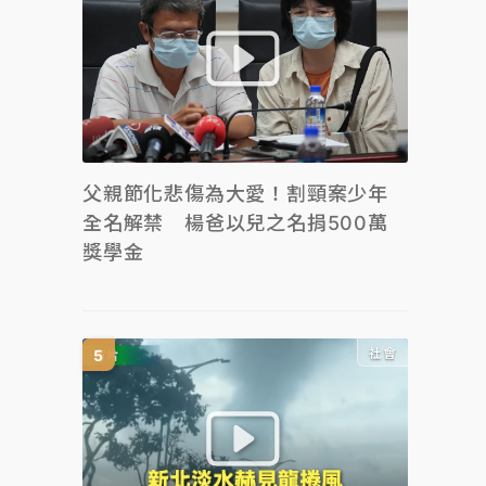
父親節化悲傷為大愛！割頸案少年
全名解禁 楊爸以兒之名捐500萬
獎學金
社會