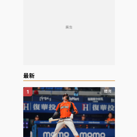
廣告
最新
體育