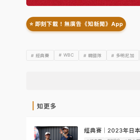
⭐️ 即刻下載！無廣告《知新聞》App
# WBC
# 經典賽
# 韓國隊
# 多明尼加
知更多
經典賽｜2023年