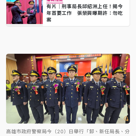
有片｜刑事局長邱紹洲上任！揭今
年首要工作 張榮興曝期許：勿吃
案
高雄市政府警察局今（20）日舉行「卸、新任局長、分