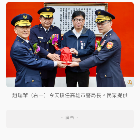
趙瑞華（右一）今天接任高雄市警局長。民眾提供