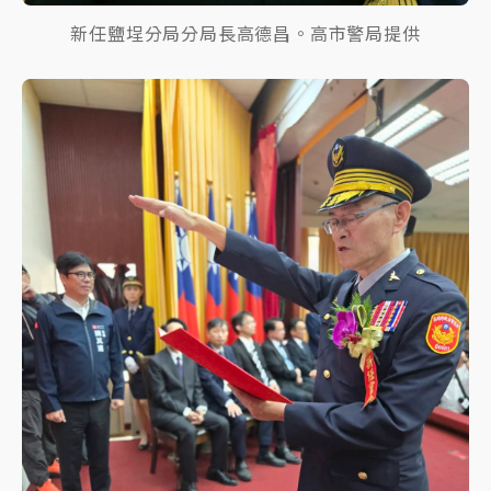
新任鹽埕分局分局長高德昌。高市警局提供