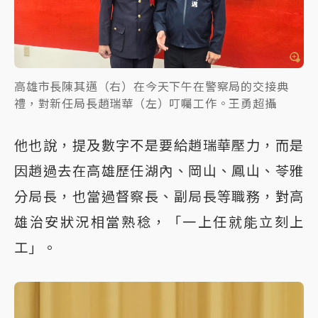
高雄市長陳其邁（右）在今天下午在警察局的交接典
禮，對新任局長趙瑞華（左）叮囑工作。王勇超攝
他也說，提及數字不是要給趙瑞華壓力，而是
因趙過去在高雄歷任湖內、岡山、鳳山、苓雅
分局長，也當過督察長、副局長等職務，對高
雄治安狀況相當熟稔，「一上任就能立刻上
工」。