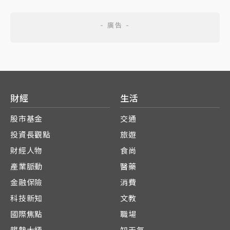
財經
生活
股市基金
交通
投資長觀點
旅遊
財經人物
食尚
產業脈動
醫藥
金融保險
消費
科技新知
文教
國際焦點
職場