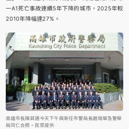
一A1死亡事故連續5年下降的城市，2025年較
2010年降幅達27%。
高雄市長陳其邁今天下午與新任市警局長趙瑞華及警察
局同仁合照。民眾提供