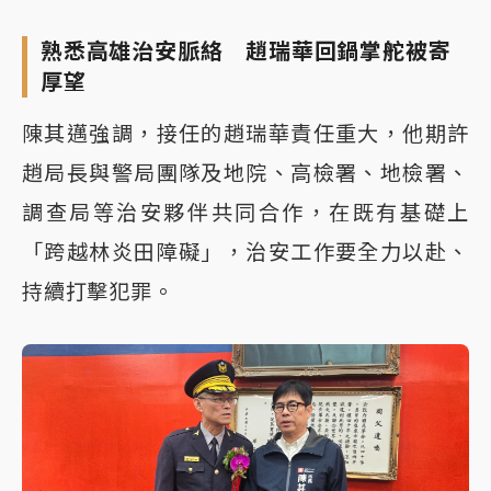
熟悉高雄治安脈絡 趙瑞華回鍋掌舵被寄
厚望
陳其邁強調，接任的趙瑞華責任重大，他期許
趙局長與警局團隊及地院、高檢署、地檢署、
調查局等治安夥伴共同合作，在既有基礎上
「跨越林炎田障礙」，治安工作要全力以赴、
持續打擊犯罪。