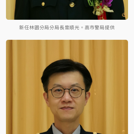
新任林園分局分局長曾順光。高市警局提供