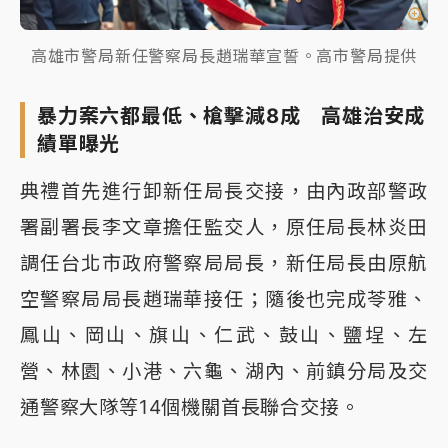
高雄市警局新任警察局長趙瑞華宣誓。高市警局提供
暴力案六都最低、槍擊減8成 高雄治安成
績單曝光
典禮首先進行卸新任局長交接，由內政部警政
署副署長李文章擔任監交人，原任局長林炎田
調任台北市政府警察局局長，新任局長由原航
空警察局局長趙瑞華接任；隨後也完成苓雅、
鳳山、岡山、旗山、仁武、鼓山、鹽埕、左
營、林園、小港、六龜、湖內、前鎮分局及交
通警察大隊等14個機關首長聯合交接。