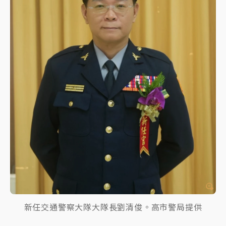
新任交通警察大隊大隊長劉清俊。高市警局提供