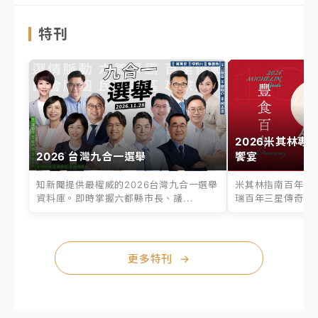
特刊
2026米其林專
2026 台灣九合一選舉
饗宴
知新聞提供最權威的2026台灣九合一選舉
米其林指南百年之
資料庫。即時掌握六都縣市長、議...
瑞百年三星傳奇、台
更多特刊
→