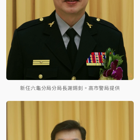
新任六龜分局分局長謝錫釗。高市警局提供