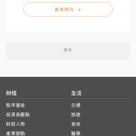
更多特刊
→
財經
生活
股市基金
交通
投資長觀點
旅遊
財經人物
食尚
產業脈動
醫藥