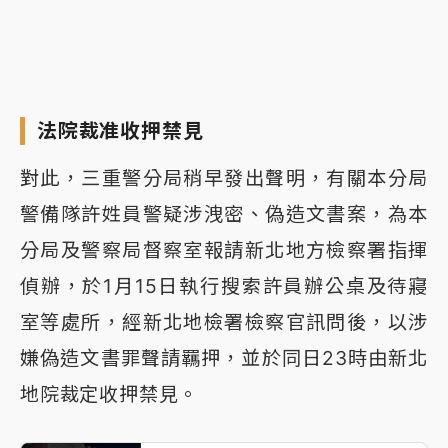
法院裁准收押禁見
對此，三重警分局稍早發出聲明，有關本分局
警備隊許姓員警疑涉洩密、偽造文書案，為本
分局及警察局督察室報請新北地方檢察署指揮
偵辦，於1月15日執行搜索許員辦公桌及待寢
室等處所，經新北地檢署檢察官訊問後，以涉
嫌偽造文書罪聲請羈押，並於同日23時由新北
地院裁定收押禁見。