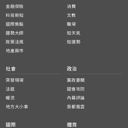
金融保險
消費
科技新知
文教
國際焦點
職場
趨勢大師
知天氣
政策法規
知運勢
地產房市
社會
政治
突發現場
黨政要聞
法庭
國會攻防
暖流
內幕評論
地方大小事
首都風雲
國際
體育