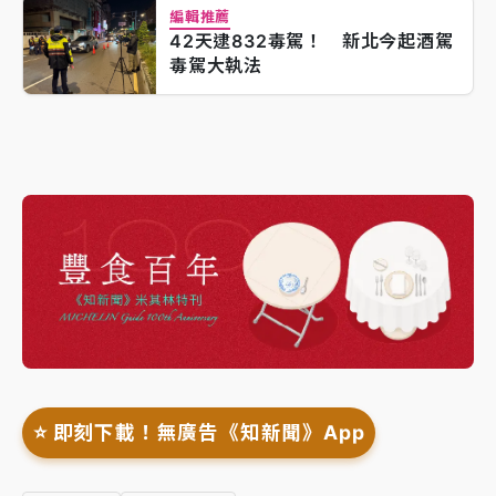
編輯推薦
42天逮832毒駕！ 新北今起酒駕
毒駕大執法
⭐️ 即刻下載！無廣告《知新聞》App