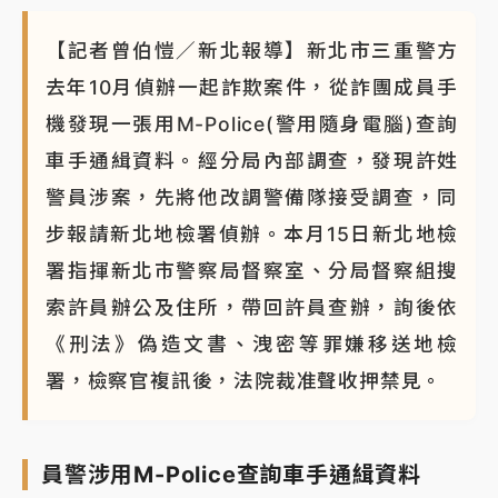
【記者曾伯愷／新北報導】新北市三重警方
去年10月偵辦一起詐欺案件，從詐團成員手
機發現一張用M-Police(警用隨身電腦)查詢
車手通緝資料。經分局內部調查，發現許姓
警員涉案，先將他改調警備隊接受調查，同
步報請新北地檢署偵辦。本月15日新北地檢
署指揮新北市警察局督察室、分局督察組搜
索許員辦公及住所，帶回許員查辦，詢後依
《刑法》偽造文書、洩密等罪嫌移送地檢
署，檢察官複訊後，法院裁准聲收押禁見。
員警涉用M-Police查詢車手通緝資料