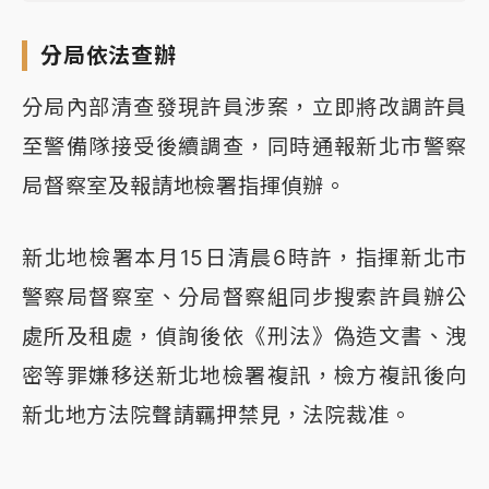
分局依法查辦
分局內部清查發現許員涉案，立即將改調許員
至警備隊接受後續調查，同時通報新北市警察
局督察室及報請地檢署指揮偵辦。
新北地檢署本月15日清晨6時許，指揮新北市
警察局督察室、分局督察組同步搜索許員辦公
處所及租處，偵詢後依《刑法》偽造文書、洩
密等罪嫌移送新北地檢署複訊，檢方複訊後向
新北地方法院聲請羈押禁見，法院裁准。