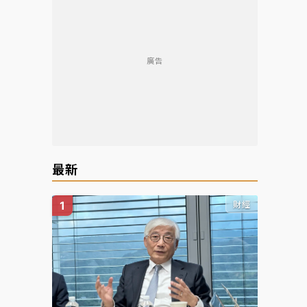
廣告
最新
財經