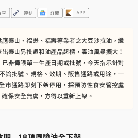
APP
分享
連結
訂閱
供應泰山、福懋、福壽等業者之大豆沙拉油，繼
查出泰山另批調和油產品超標，毒油風暴擴大！
，已非侷限單一生產日期或批號，今天指示針對
，不論批號、規格、效期、販售通路或用途，一
、全市通路即刻下架停用，採預防性食安管控處
，確保安全無虞，方得以重新上架。
效期 18項風險油全下架