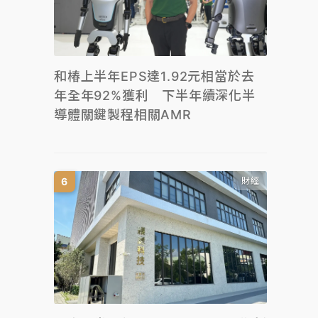
和椿上半年EPS達1.92元相當於去
年全年92%獲利 下半年續深化半
導體關鍵製程相關AMR
財經