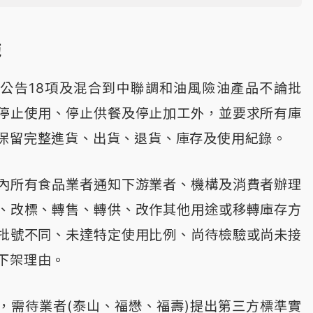
施
公告18項及混合到中聯調和油風險油產品不論批
停止使用、停止供餐及停止加工外，並要求所有庫
保留完整進貨、出貨、退貨、庫存及使用紀錄。
內所有食品業者通知下游業者、機構及消費者辦理
、改標、轉售、轉供、改作其他用途或移轉庫存方
批號不同、未達特定使用比例、尚待檢驗或尚未接
下架理由。
，需待業者(泰山、福懋、福壽)提出第三方標準實