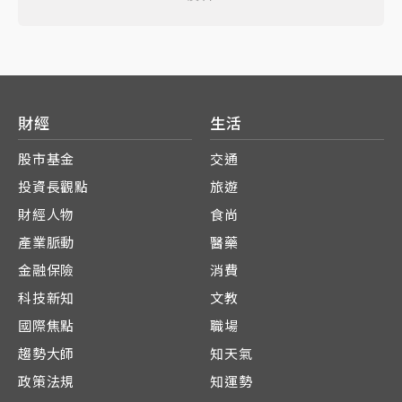
財經
生活
股市基金
交通
投資長觀點
旅遊
財經人物
食尚
產業脈動
醫藥
金融保險
消費
科技新知
文教
國際焦點
職場
趨勢大師
知天氣
政策法規
知運勢