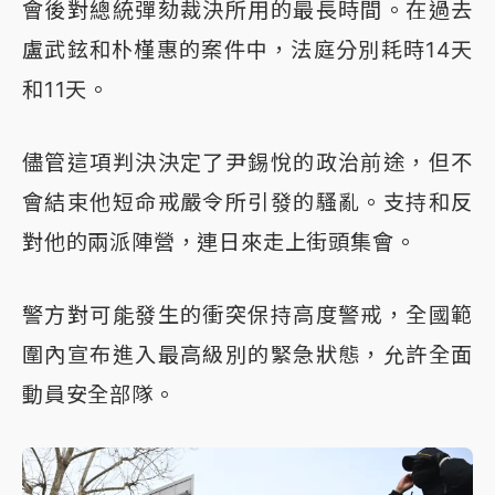
會後對總統彈劾裁決所用的最長時間。在過去
盧武鉉和朴槿惠的案件中，法庭分別耗時14天
和11天。
儘管這項判決決定了尹錫悅的政治前途，但不
會結束他短命戒嚴令所引發的騷亂。支持和反
對他的兩派陣營，連日來走上街頭集會。
警方對可能發生的衝突保持高度警戒，全國範
圍內宣布進入最高級別的緊急狀態，允許全面
動員安全部隊。