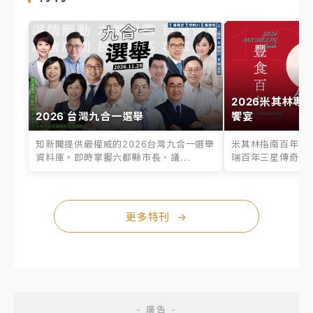
2026米其林專
2026 台灣九合一選舉
饗宴
知新聞提供最權威的2026台灣九合一選舉
米其林指南百年之
資料庫。即時掌握六都縣市長、議...
瑞百年三星傳奇、台
更多特刊
→