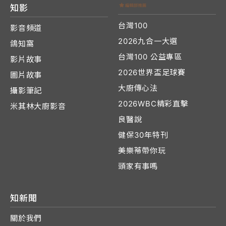
知影
台灣100
影音頻道
2026九合一大選
鴿知窩
台灣100 公益專區
影片故事
2026世界盃足球賽
圖片故事
大廚傳心法
攝影筆記
2026WBC精彩直擊
米其林大廚影音
良醫說
健保30年特刊
美樂蒂帶你玩
頭家有事嗎
知新聞
關於我們