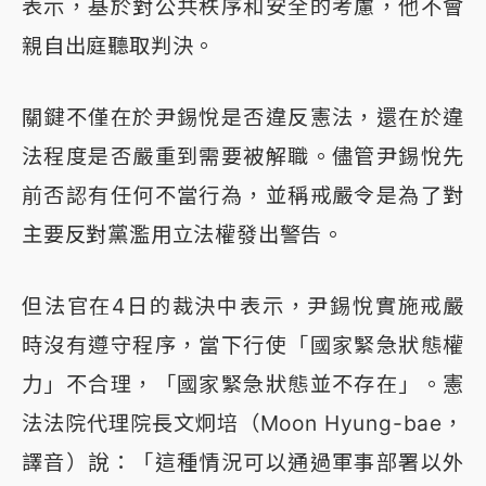
表示，基於對公共秩序和安全的考慮，他不會
親自出庭聽取判決。
關鍵不僅在於尹錫悅是否違反憲法，還在於違
法程度是否嚴重到需要被解職。儘管尹錫悅先
前否認有任何不當行為，並稱戒嚴令是為了對
主要反對黨濫用立法權發出警告。
但法官在4日的裁決中表示，尹錫悅實施戒嚴
時沒有遵守程序，當下行使「國家緊急狀態權
力」不合理，「國家緊急狀態並不存在」。憲
法法院代理院長文炯培（Moon Hyung-bae，
譯音）說：「這種情況可以通過軍事部署以外