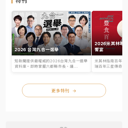
特刊
2026米其林專
2026 台灣九合一選舉
饗宴
知新聞提供最權威的2026台灣九合一選舉
米其林指南百年之
資料庫。即時掌握六都縣市長、議...
瑞百年三星傳奇、台
更多特刊
→