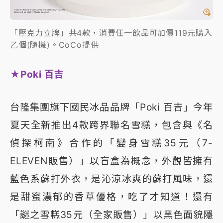
「壓克力立牌」共4款，消費任一飲品可加價119元購入
乙個(隨機)。CoCo提供
★Poki 百吉
台隆集團旗下國民冰品品牌「Poki 百吉」今年
夏天全新推出4款跨界聯名雪糕，包含與《名
偵探柯南》合作的「變身雪糕35元（7-
ELEVEN販售）」以盲盒為概念，外觀皆擁有
藍色系蘇打外衣，是沁涼冰爽的蘇打風味，還
是甜蜜濃郁的香草優格，吃了才知道！還有
「謎之雪糕35元（全家販售）」以黑色面貌隱