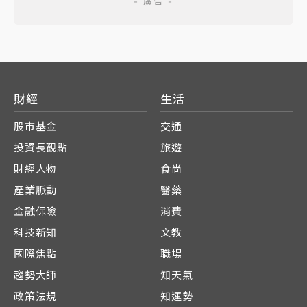
財經
生活
股市基金
交通
投資長觀點
旅遊
財經人物
食尚
產業脈動
醫藥
金融保險
消費
科技新知
文教
國際焦點
職場
趨勢大師
知天氣
政策法規
知運勢