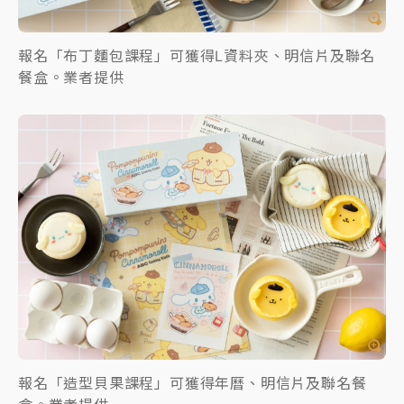
報名「布丁麵包課程」可獲得L資料夾、明信片及聯名
餐盒。業者提供
報名「造型貝果課程」可獲得年曆、明信片及聯名餐