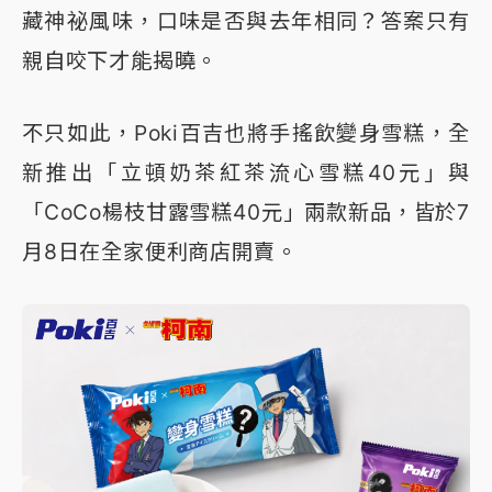
藏神祕風味，口味是否與去年相同？答案只有
親自咬下才能揭曉。
不只如此，Poki百吉也將手搖飲變身雪糕，全
新推出「立頓奶茶紅茶流心雪糕40元」與
「CoCo楊枝甘露雪糕40元」兩款新品，皆於7
月8日在全家便利商店開賣。