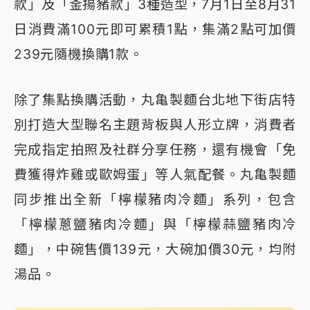
款」及「釜揚豬款」3種造型，7月1日至8月31
日消費滿100元即可累積1點，集滿2點可加價
239元隨機換購1款。
除了集點換購活動，丸亀製麵台北地下街店特
別打造大型聯名主題背板與人形立牌，消費者
完成指定拍照及社群分享任務，還有機會「免
費獲得炸雞或歐姆蛋」等人氣配餐。丸亀製麵
同步推出全新「檸檬豬肉冷麵」系列，包含
「檸檬蔥鹽豬肉冷麵」與「檸檬蒜鹽豬肉冷
麵」，中碗售價139元，大碗加價30元，均附
湯品。