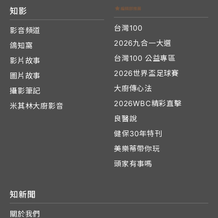
知影
台灣100
影音頻道
2026九合一大選
鴿知窩
台灣100 公益專區
影片故事
2026世界盃足球賽
圖片故事
大廚傳心法
攝影筆記
2026WBC精彩直擊
米其林大廚影音
良醫說
健保30年特刊
美樂蒂帶你玩
頭家有事嗎
知新聞
關於我們