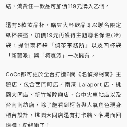
結，消費任一飲品可加價119元購入乙個。
還有5款飲品杯，購買大杯飲品即以聯名限定
紙杯裝盛，加價19元再獲得主題聯名保溫(冷)
袋，提供兩杯袋「偵茶事務所」以及四杯袋
「新蘭派」與「柯哀派」一次擁有。
CoCo都可更於全台打造6間《名偵探柯南》主
題店，包含西門町店、南港 Lalaport 店、桃
園大同店、新竹城隍廟店、台中火車站店以及
台南南紡店，除了能看到柯南與人氣角色現身
櫃台設計，桃園大同店還有打卡牆、名場面回
憶牆，粉絲衝了！