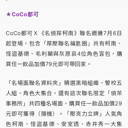
★CoCo都可
CoCo都可Ｘ《名偵探柯南》聯名週邊7月6日
起登場，包含「厚壓聯名鑰匙圈」共有柯南、
怪盜基德、毛利蘭與灰原哀4位角色盲包，購
買任一飲品加價79元即可帶回家。
「名場面聯名資料夾」精選黑暗組織、警校五
人組、角色大集合，還有這次聯名限定「偵茶
事務所」共四種名場面，購買任一飲品加價29
元即可獲得（隨機）。「壓克力立牌」人氣角
色柯南、怪盜基德、安室透、赤井秀一大集