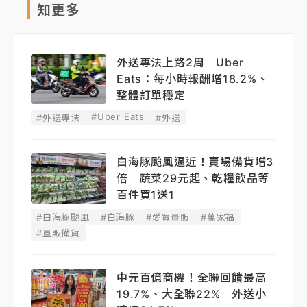
知更多
外送專法上路2周 Uber
Eats：每小時報酬增18.2%、
整體訂單穩定
#Uber Eats
#外送專法
#外送
白海豚颱風逼近！賣場備貨增3
倍 蔬菜29元起、乾糧飲品等
百件買1送1
#白海豚颱風
#白海豚
#愛買量販
#萬家福
#量販備貨
中元百億商機！全聯回饋最高
19.7%、大全聯22% 外送小