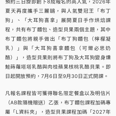
預約三日旋即創下8成報名的高人氣，2026年
夏天再度攜手三麗鷗，與人氣雙冠王「布丁
狗」、「大耳狗喜拿」展開夏日手作烘焙課
程，共有布丁麵包、造型貝果兩個主題，其中
布丁麵包將親手做出「布丁狗麵包（檸檬凝
乳）」與「大耳狗喜拿麵包（可爾必思奶
酪）」，造型貝果則將布丁狗及大耳狗變身燻
鮭蒔蘿塔塔乳酪與肉桂蘋果核桃乳酪貝果。即
日起開放預約，7月6日至9月30日正式開課。
凡報名課程皆可獲得聯名限定餐盒以及明信片
（AB款隨機贈送）乙張，布丁麵包課程加碼專
屬「L資料夾」，造型貝果課程加碼「2027年