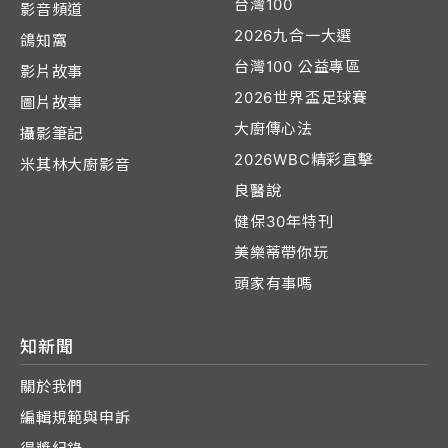
台灣100
影音頻道
2026九合一大選
鴿知窩
台灣100 公益專區
影片故事
2026世界盃足球賽
圖片故事
大廚傳心法
攝影筆記
2026WBC精彩直擊
米其林大廚影音
良醫說
健保30年特刊
美樂蒂帶你玩
頭家有事嗎
知新聞
關於我們
編輯規範與申訴