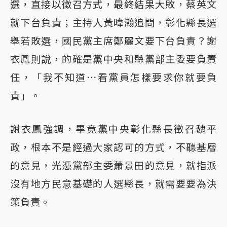
選，直接以徵召方式，最終結果大敗，蔡英文
就下台負責；主持人黃暐瀚追問，彰化縣長選
舉若敗選，國民黨主席鄭麗文要下台負責？謝
衣鳯則說，的確是黨中央和縣黨部主委要負責
任，「我不知道⋯看黨員怎樣要求你就要負
責」。
謝衣鳳強調，畢竟黨中央彰化縣長徵召魏平
政，根本不是經過大家認可的方式，不聽基層
的意見，光憑黨部主委蕭景田的意見，就指派
沒有地方民意基礎的人選縣長，就需要要為決
策負責。