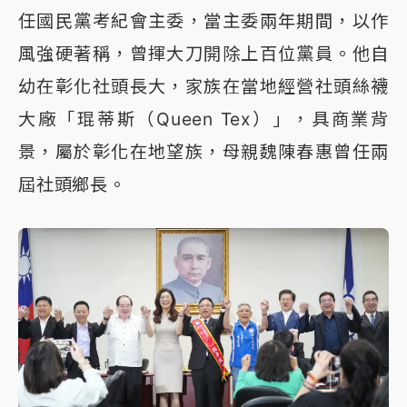
任國民黨考紀會主委，當主委兩年期間，以作
風強硬著稱，曾揮大刀開除上百位黨員。他自
幼在彰化社頭長大，家族在當地經營社頭絲襪
大廠「琨蒂斯（Queen Tex）」，具商業背
景，屬於彰化在地望族，母親魏陳春惠曾任兩
屆社頭鄉長。