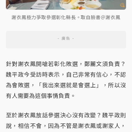
謝衣鳳極力爭取參選彰化縣長。取自臉書＠謝衣鳳
針對謝衣鳳開嗆若彰化敗選，鄭麗文須負責？
魏平政今受訪時表示，自己非常有信心，不認
為會敗選，「我出來選就是會選上」，所以沒
有人需要為這個事情負責。
至於謝衣鳳放話參選決心沒有改變？魏平政則
說，相信不會，因為不管是謝衣鳳或謝家人，