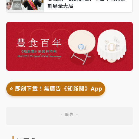
劃顧全大局
⭐️ 即刻下載！無廣告《知新聞》App