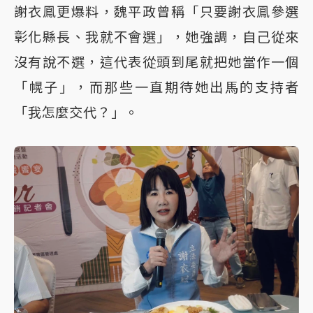
謝衣鳯更爆料，魏平政曾稱「只要謝衣鳯參選
彰化縣長、我就不會選」，她強調，自己從來
沒有說不選，這代表從頭到尾就把她當作一個
「幌子」，而那些一直期待她出馬的支持者
「我怎麼交代？」。