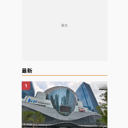
廣告
最新
生活