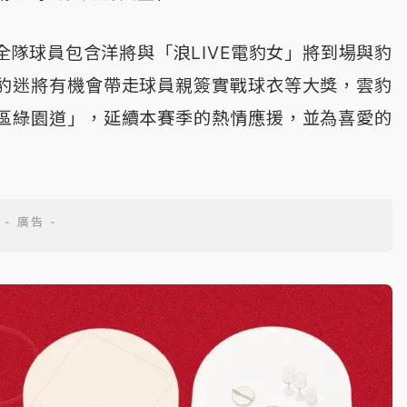
隊球員包含洋將與「浪LIVE電豹女」將到場與豹
豹迷將有機會帶走球員親簽實戰球衣等大獎，雲豹
區綠園道」，延續本賽季的熱情應援，並為喜愛的