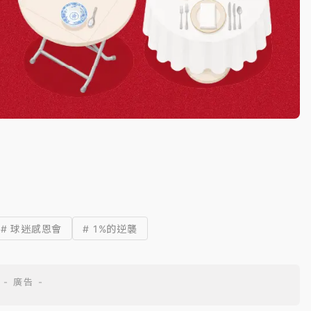
# 球迷感恩會
# 1%的逆襲