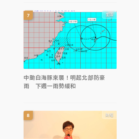
生活
中颱白海豚來襲！明起北部防豪
雨 下週一雨勢緩和
財經