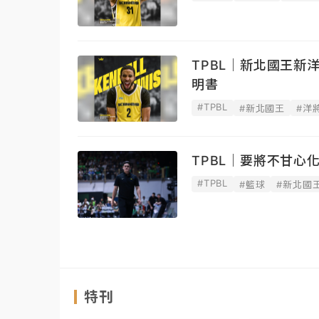
TPBL｜新北國王新
明書
#TPBL
#新北國王
#洋
TPBL｜要將不甘
#TPBL
#籃球
#新北國
特刊