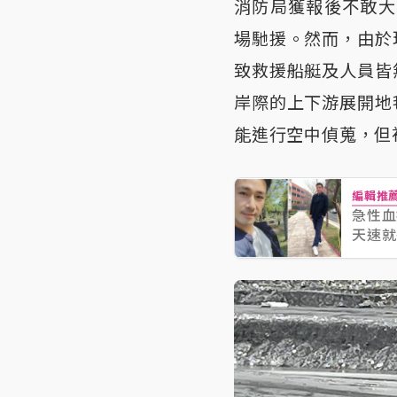
消防局獲報後不敢大
場馳援。然而，由於
致救援船艇及人員皆
岸際的上下游展開地
能進行空中偵蒐，但
編輯推
急性血
天速就