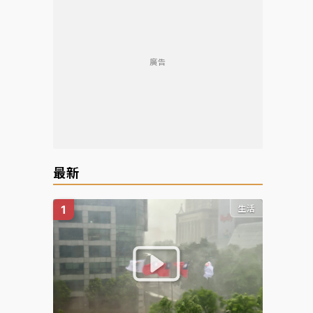
廣告
最新
生活