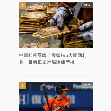
財經
金價即將反轉？專家指5大驅動利
多 目前正是進場絕佳時機
體育