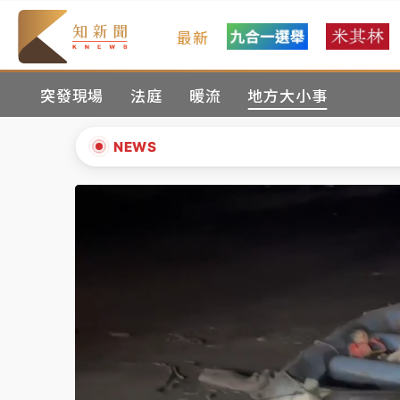
最新
油價持續凍漲！ 中油宣布下周一汽柴油價格
突發現場
法庭
暖流
地方大小事
中颱白海豚進逼！台北喜來登圍籬傾倒砸傷人
有片｜
白海豚暴風圈逼近！新北淡水赫見龍捲
NEWS
中颱白海豚風雨來了！中部以北防豪雨 今晚
▲
白海豚逼近！北市水門只出不進 未移置車輛最
▼
油價持續凍漲！ 中油宣布下周一汽柴油價格
中颱白海豚進逼！台北喜來登圍籬傾倒砸傷人
有片｜
白海豚暴風圈逼近！新北淡水赫見龍捲
中颱白海豚風雨來了！中部以北防豪雨 今晚