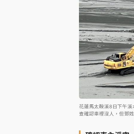
花蓮馬太鞍溪8日下午溪
查確認車裡沒人，但鄧