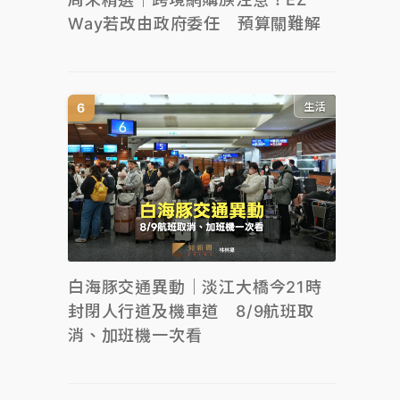
Way若改由政府委任 預算關難解
生活
白海豚交通異動｜淡江大橋今21時
封閉人行道及機車道 8/9航班取
消、加班機一次看