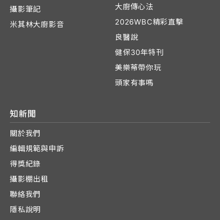
大廚傳心法
攝影筆記
2026WBC精彩直擊
米其林大廚影音
良醫說
健保30年特刊
美樂蒂帶你玩
頭家有事嗎
知新聞
關於我們
編輯規範與申訴
得獎紀錄
攝影棚出租
聯絡我們
隱私說明