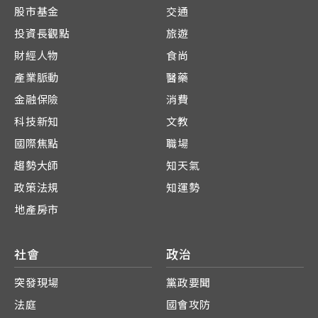
股市基金
交通
投資長觀點
旅遊
財經人物
食尚
產業脈動
醫藥
金融保險
消費
科技新知
文教
國際焦點
職場
趨勢大師
知天氣
政策法規
知運勢
地產房市
社會
政治
突發現場
黨政要聞
法庭
國會攻防