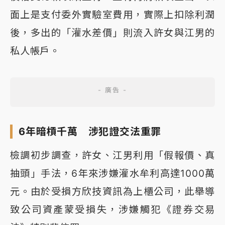
面上是支付委外實驗室費用，實際上扣除利潤
後，多出的「灌水差價」則流入許女與江男的
私人帳戶。
6年暗槓千萬 涉犯證交法重罪
檢調初步調查，許女、江男利用「假報價、真
抽頭」手法，6年來涉嫌灌水牟利高達1000萬
元。由於受損方欣技資訊為上櫃公司，此舉導
致公司資產蒙受損失，涉嫌觸犯《證券交易