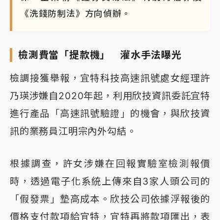
《洗錢防制法》方向偵辦。
檢測費當「提款機」 灌水手法曝光
檢調接獲舉報，宜特科技高速訊號處女經理許
乃瑛涉嫌自2020年起，利用欣技資訊委託宜特
進行產品「高速訊號驗證」的機會，與欣技資
訊的業務員江明宗內外勾結。
根據調查，許女涉嫌在回報實驗室檢測報價
時，透過電子化系統上傳來自3家人頭公司的
「假發票」墊高成本。欣技公司依據浮報後的
價格支付款項給宜特，宜特再將款項匯出，表