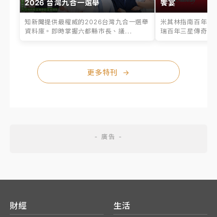
2026 台灣九合一選舉
饗宴
知新聞提供最權威的2026台灣九合一選舉
米其林指南百年之
資料庫。即時掌握六都縣市長、議...
瑞百年三星傳奇、台
更多特刊
→
財經
生活