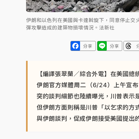
伊朗和以色列在美國與卡達斡旋下，同意停止交火
彈攻擊造成的建築物損壞情況。法新社
分享
分享
【編譯張翠蘭／綜合外電】在美國總
伊朗官方媒體周二（6/24）上午宣
突的談判細節也陸續曝光，川普表示
但伊朗方面則稱是川普「以乞求的方
與伊朗談判，促成伊朗接受美國提出