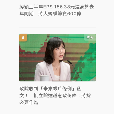
緯穎上半年EPS 156.38元遠高於去
年同期 將大規模籌資600億
政治
政院收到「未來帳戶條例」函
文！ 批立院逾越憲政份際：將採
必要作為