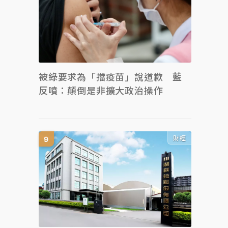
被綠要求為「擋疫苗」說道歉 藍
反噴：顛倒是非擴大政治操作
財經