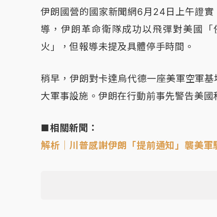
伊朗國營的國家新聞網6月24日上午證
導，伊朗革命衛隊成功以飛彈對美國「
火」，但報導未提及具體停手時間。
稍早，伊朗對卡達烏代德一座美軍空軍基
大軍事設施。伊朗在行動前事先警告美國
■相關新聞：
解析｜川普感謝伊朗「提前通知」襲美軍