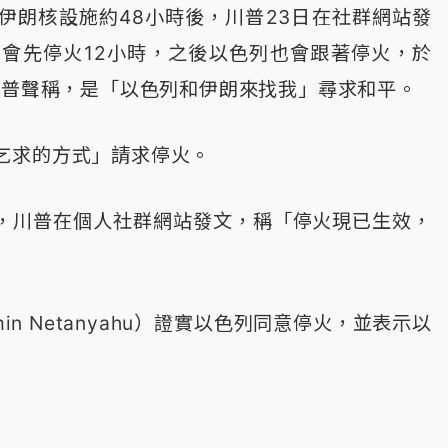
伊朗核設施約48小時後，川普23日在社群網站發
會先停火12小時，之後以色列也會跟著停火，於
川普聲稱，是「以色列和伊朗來找我」尋求和平。
乞求的方式」請求停火。
右，川普在個人社群網站發文，稱「停火現已生效，
in Netanyahu）證實以色列同意停火，並表示以