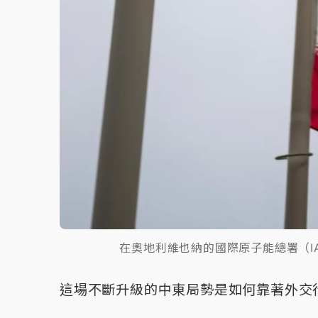
在奧地利維也納的國際原子能總署（I
這場不斷升級的中東局勢是如何靠著外交