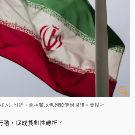
AEA）附近，飄揚著以色列和伊朗國旗。美聯社
行動，促成戲劇性轉折？