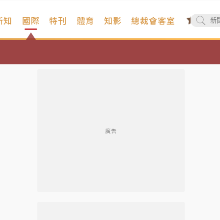
新知
國際
特刊
體育
知影
總裁會客室
廣告