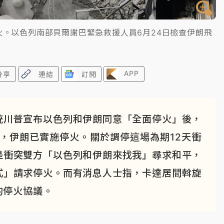
。以色列南部貝爾謝巴緊急救援人員6月24日檢查伊朗飛
APP
分享
連結
訂閱
統川普宣布以色列和伊朗同意「全面停火」後，
布，伊朗已實施停火。關於調停這場為期12天衝
是衝突雙方「以色列和伊朗來找我」尋求和平，
式」請求停火。而有消息人士指，卡達居間斡旋
的停火協議。