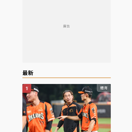
廣告
最新
體育