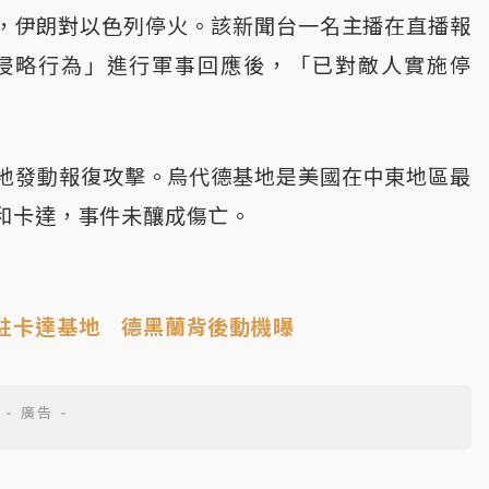
實，伊朗對以色列停火。該新聞台一名主播在直播報
侵略行為」進行軍事回應後，「已對敵人實施停
地發動報復攻擊。烏代德基地是美國在中東地區最
和卡達，事件未釀成傷亡。
駐卡達基地 德黑蘭背後動機曝