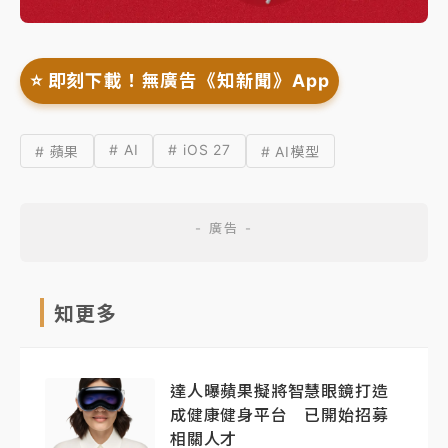
⭐️ 即刻下載！無廣告《知新聞》App
# AI
# iOS 27
# 蘋果
# AI模型
知更多
達人曝蘋果擬將智慧眼鏡打造
成健康健身平台 已開始招募
相關人才