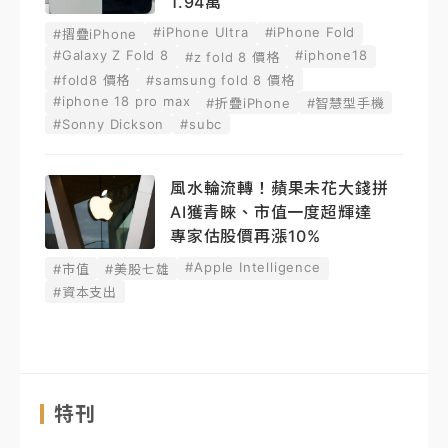
1.94萬
#iPhone Ultra
#iPhone Fold
#摺疊iPhone
#Galaxy Z Fold 8
#iphone18
#z fold 8 價格
#fold8 價格
#samsung fold 8 價格
#iphone 18 pro max
#折疊iPhone
#智慧型手機
#Sonny Dickson
#subc
風水輪流轉！蘋果未花大錢拼
AI獲青睞、市值一度超輝達
專家估股價再漲10%
#Apple Intelligence
#市值
#美股七雄
#資本支出
特刊