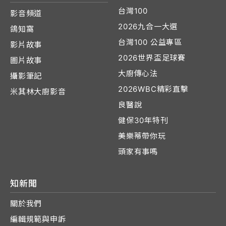
台灣100
影音頻道
2026九合一大選
鴿知窩
台灣100 公益專區
影片故事
2026世界盃足球賽
圖片故事
大廚傳心法
攝影筆記
2026WBC精彩直擊
米其林大廚影音
良醫說
健保30年特刊
美樂蒂帶你玩
頭家有事嗎
知新聞
關於我們
編輯規範與申訴