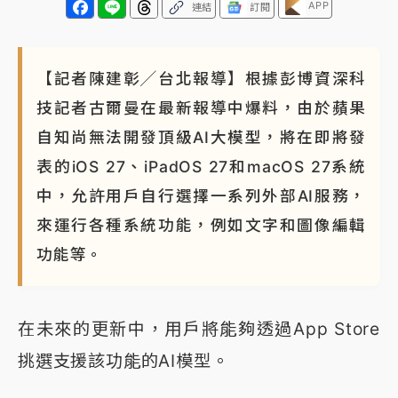
APP
連結
訂閱
【記者陳建彰╱台北報導】根據彭博資深科
技記者古爾曼在最新報導中爆料，由於蘋果
自知尚無法開發頂級AI大模型，將在即將發
表的iOS 27、iPadOS 27和macOS 27系統
中，允許用戶自行選擇一系列外部AI服務，
來運行各種系統功能，例如文字和圖像編輯
功能等。
在未來的更新中，用戶將能夠透過App Store
挑選支援該功能的AI模型。