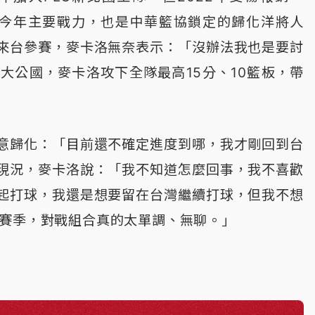
家今年主要戰力，也是中華籃協鎖定的歸化洋將人
來台參賽，麥卡洛無奈表示：「沒辦法我也是要討
大公國，麥卡洛攻下全隊最高15分、10籃板，帶
意歸化：「目前還不確定進度到哪，我才剛回到台
現況，麥卡洛說：「我不知道怎麼回事，我不喜歡
起打球，我還是想要留在台灣繼續打球，但我不想
的賽季，對戰組合真的太單調、無聊。」