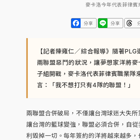
麥卡洛今年代表菲律賓
分享
分享
【記者陳雍仁／綜合報導》隨著PLG
兩聯盟惡鬥的狀況，讓夢想家洋將麥卡
子組開戰，麥卡洛代表菲律賓職業隊
言：「我不想打只有4隊的聯盟！」
兩聯盟合併破局，不僅讓台灣球迷大失所
讓台灣的籃球變強，聯盟必須合併，自從
利毀掉一切。每年簽約的洋將越來越多，