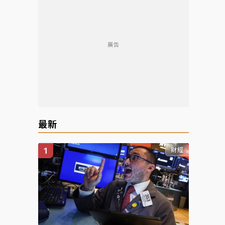
廣告
最新
財經