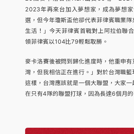
2023年再來台加入夢想家，成為夢想
選，但今年瓊斯盃他卻代表菲律賓職業隊
生活！」今天菲律賓首戰對上阿拉伯聯合
領菲律賓以104比79輕鬆取勝。
麥卡洛賽後被問到歸化進度時，他重申有
灣，但我相信正在進行。」對於台灣職籃
這樣，台灣應該就是一個大聯盟，大家一
在只有4隊的聯盟打球，因為長達6個月