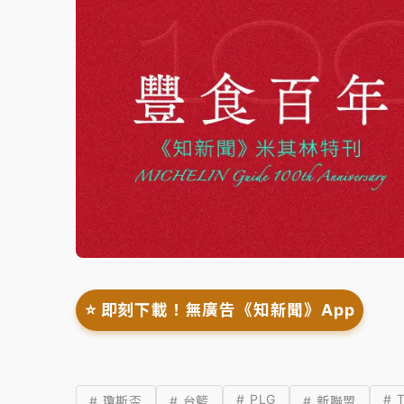
⭐️ 即刻下載！無廣告《知新聞》App
# PLG
# 
# 瓊斯盃
# 台籃
# 新聯盟