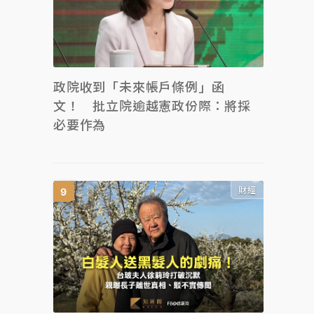
政院收到「未來帳戶條例」函
文！ 批立院逾越憲政份際：將採
必要作為
財經