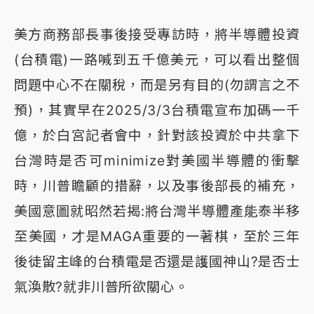
美方商務部長事後接受專訪時，將半導體投資
(台積電)一路喊到五千億美元，可以看出整個
問題中心不在關稅，而是另有目的(勿謂言之不
預)，其實早在2025/3/3台積電宣布加碼一千
億，於白宮記者會中，針對該投資於中共拿下
台灣時是否可minimize對美國半導體的衝擊
時，川普瞻顧的措辭，以及事後部長的補充，
美國意圖就昭然若揭:將台灣半導體產能泰半移
至美國，才是MAGA重要的一著棋，至於三年
後徒留主峰的台積電是否還是護國神山?是否士
氣渙散?就非川普所欲關心。