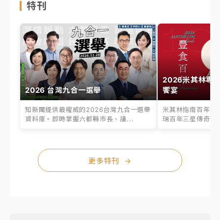
特刊
2026米其林專
2026 台灣九合一選舉
饗宴
知新聞提供最權威的2026台灣九合一選舉
米其林指南百年之
資料庫。即時掌握六都縣市長、議...
瑞百年三星傳奇、台
更多特刊
→