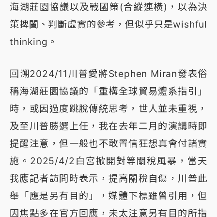
海湖莊園協議以及戰國策(合縱連橫)，以為決
策捭闔、判斷虛實的參考，但似乎只是wishful
thinking。
回溯2024/11川普愛將Stephen Miran發表俗
稱海湖莊園協議的「重構全球貿易體系指引」
時，或因過度跳脫傳統思考，世人並未重視，
及至川普勝選上任，我在去年二月的演講時即
提醒注意，但一般也不敢置信狂想真會付諸實
施。2025/4/2白宮掀開對等關稅風暴，當天
我應記者訪問時表示，提高關稅自傷，川普此
舉「應是另有目的」，媒體下標雖曾引用，但
因焦點多在官方回應，未太注意另有目的所指