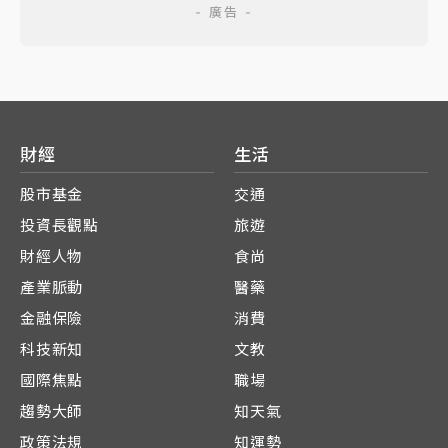
財經
生活
股市基金
交通
投資長觀點
旅遊
財經人物
食尚
產業脈動
醫藥
金融保險
消費
科技新知
文教
國際焦點
職場
趨勢大師
知天氣
政策法規
知運勢