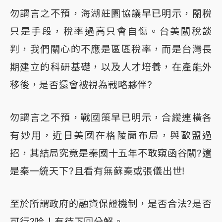
勿謂言之不預，海湖莊園協議早已明示，關稅
只是手段，稅率過高只會自傷。台美關稅談
判，我們關心的不應是區區稅率，而是台灣長
期建立的科研基礎，以及人才培養，在產能外
移後，是否還會被視為戰略夥伴?
勿謂言之不預，戰國策早已明示，合縱連橫各
有妙用，近日美國在格陵蘭布局，與歐盟過
招，其結局究竟是秦國十五年不敢窺函谷關?還
是秦一統天下?且看有無蘇秦或張儀出世!
至於所謂政府的融資保證機制，是否合法?是否
可行?哈！有待下回分解。