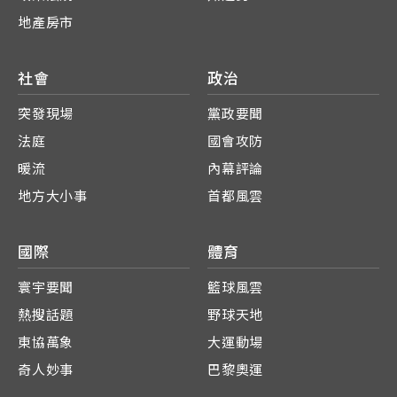
地產房市
社會
政治
突發現場
黨政要聞
法庭
國會攻防
暖流
內幕評論
地方大小事
首都風雲
國際
體育
寰宇要聞
籃球風雲
熱搜話題
野球天地
東協萬象
大運動場
奇人妙事
巴黎奧運