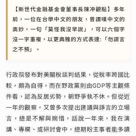
【新世代金融基金會董事長陳冲觀點】多年
前，一位在台學中文的朋友，曾讚嘆中文的
奧妙，一句「莫怪我沒早說」，可以六個字
沒一字重複，以更典雅的方式表達:「勿謂言
之不預」。
行政院發布對美關稅談判結果，從稅率跨國比
較，頗為自得，而在野政黨則由GDP等主觀條
件看，認為反居劣勢，朝野爭執不休。但從近
一年的觀察，又曾多次提出建議與諍言的立場
言，總是不解與婉惜，話說一年來，我在演
講、專欄、或研討會中，總期盼主事者能多讀