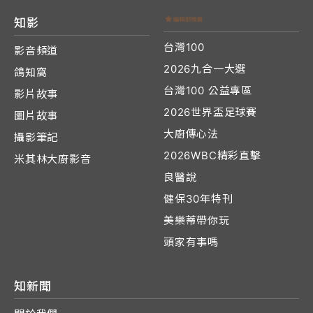
知影
台灣100
影音頻道
2026九合一大選
鴿知窩
台灣100 公益專區
影片故事
2026世界盃足球賽
圖片故事
大廚傳心法
攝影筆記
2026WBC精彩直擊
米其林大廚影音
良醫說
健保30年特刊
美樂蒂帶你玩
頭家有事嗎
知新聞