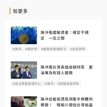
知更多
陳冲看虛擬資產：穩定不穩
定 一念之間
#陳冲
#穩定幣
#虛擬資產服務法
#加密貨幣
陳冲看台灣高雄金融特區 憂
淪專為有錢人服務
#亞洲資產管理中心
#陳冲
#高雄金融特區
陳冲從葡萄酒盲測看半導體供
應鏈！ 暗喻川普指台灣偷晶