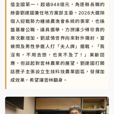
值全國第一，超過948億元，角逐縣長職的
綠委劉建國兼任地方黨部主委，2026大選除
個人迎戰勢力纏繞農漁會系統的張家，也操
盤基層公職、議員選舉，力拼讓少得珍貴的
席次數增加。劉感情世界向來對外彌封，當
被問及男性參選人打「夫人牌」選戰，「我
沒有，不用去想，也來不及了！」果斷回
應，但談起對雲林農業的展望，劉建國打開
話匣子主張設立生技科技農業園區，發揮加
成效果，希望讓雲林翻身。