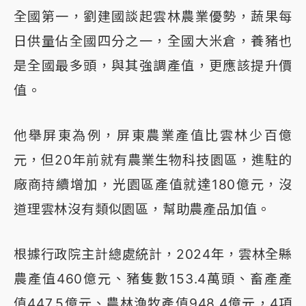
全國第一，劉建國談起雲林農業優勢，蔬果每
日供量佔全國四分之一，全國大米倉，養豬也
是全國最多頭，與其強調產值，更應該提升價
值。
他舉屏東為例，屏東農業產值比雲林少百億
元，但20年前就有農業生物科技園區，進駐的
廠商持續增加，光園區產值就達180億元，沒
道理雲林沒有類似園區，幫助農產品加值。
根據行政院主計總處統計，2024年，雲林全縣
農產值460億元、豬隻數153.4萬頭、畜產產
值447.5億元、農林漁牧產值948.4億元，4項