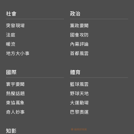
社會
政治
突發現場
黨政要聞
法庭
國會攻防
暖流
內幕評論
地方大小事
首都風雲
國際
體育
寰宇要聞
籃球風雲
熱搜話題
野球天地
東協萬象
大運動場
奇人妙事
巴黎奧運
知影