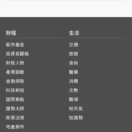
財經
生活
股市基金
交通
投資長觀點
旅遊
財經人物
食尚
產業脈動
醫藥
金融保險
消費
科技新知
文教
國際焦點
職場
趨勢大師
知天氣
政策法規
知運勢
地產房市