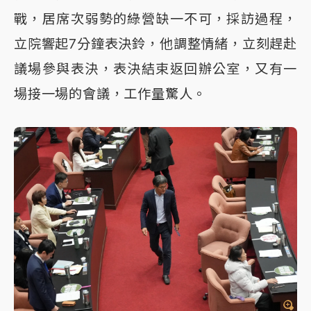
戰，居席次弱勢的綠營缺一不可，採訪過程，
立院響起7分鐘表決鈴，他調整情緒，立刻趕赴
議場參與表決，表決結束返回辦公室，又有一
場接一場的會議，工作量驚人。