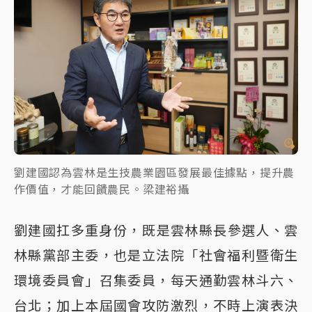
劉建國認為雲林是生技農業園區發展最佳據點，提升農
作價值，才能回饋農民。梁建裕攝
劉建國扛多重身份，­既是雲林縣長參選人、雲
林縣黨部主委，也是立法院「社會福利暨衛生
環境委員會」召集委員，每天通勤雲林斗六、
台北；加上本屆國會攻防激烈，不時上演表決