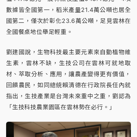
數據皆全國第一，稻米產量21.4萬公噸也居全
國第二，僅次於彰化23.6萬公噸，足見雲林在
全國餐桌地位舉足輕重。
劉建國說，生物科技最主要元素來自動植物維
生素，雲林不缺，生技公司在雲林可就地取
材、萃取分析、應用，讓農產變得更有價值，
回饋農民，如同總統賴清德在行政院長任內就
指出，生技產業是台灣未來重中之重，劉認為
「生技科技農業園區在雲林勢在必行。」