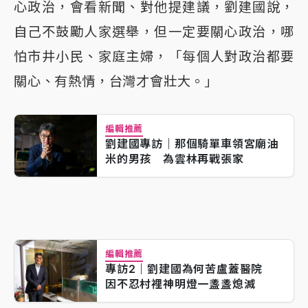
心政治，會看新聞、對他提建議，劉建國說，
自己不鼓勵人家選舉，但一定要關心政治，哪
怕市井小民、家庭主婦，「每個人對政治都要
關心、有熱情，台灣才會壯大。」
編輯推薦
劉建國專訪｜那個騎單車領宮廟油
米的男孩 為雲林再戰張家
編輯推薦
專訪2｜劉建國為何苦盧蓋醫院
因不忍村裡神明燈一盞盞熄滅