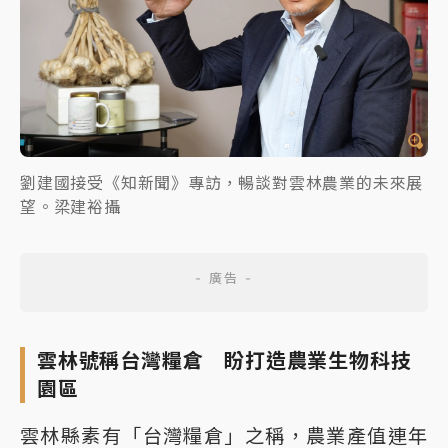
劉建國接受《知新聞》專訪，暢談對雲林農業的未來展
望。梁建裕攝
雲林號稱台灣糧倉 盼打造農業生物科技
園區
雲林縣素有「台灣糧倉」之稱，農業產值連年