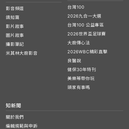
台灣100
影音頻道
2026九合一大選
鴿知窩
台灣100 公益專區
影片故事
2026世界盃足球賽
圖片故事
大廚傳心法
攝影筆記
2026WBC精彩直擊
米其林大廚影音
良醫說
健保30年特刊
美樂蒂帶你玩
頭家有事嗎
知新聞
關於我們
編輯規範與申訴