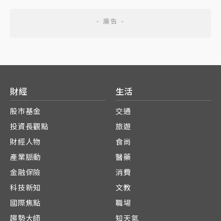
財經
生活
股市基金
交通
投資長觀點
旅遊
財經人物
食尚
產業脈動
醫藥
金融保險
消費
科技新知
文教
國際焦點
職場
趨勢大師
知天氣