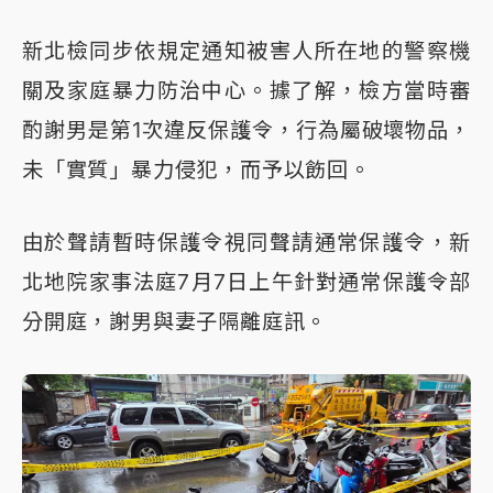
新北檢同步依規定通知被害人所在地的警察機
關及家庭暴力防治中心。據了解，檢方當時審
酌謝男是第1次違反保護令，行為屬破壞物品，
未「實質」暴力侵犯，而予以飭回。
由於聲請暫時保護令視同聲請通常保護令，新
北地院家事法庭7月7日上午針對通常保護令部
分開庭，謝男與妻子隔離庭訊。