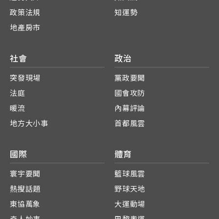
政策法規
知運勢
地產房市
社會
政治
突發現場
黨政要聞
法庭
國會攻防
暖流
內幕評論
地方大小事
首都風雲
國際
體育
寰宇要聞
籃球風雲
熱搜話題
野球天地
東協萬象
大運動場