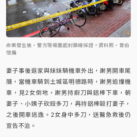
命案發生後，警方現場圍起封鎖線採證。資料照，曾伯
愷攝
妻子事後返家與妹妹騎機車外出，謝男開車尾
隨，當機車騎到土城區明德路時，謝男追撞機
車，見2女倒地，謝男持廚刀與鋁棒下車，朝
妻子、小姨子砍殺多刀，再持鋁棒毆打妻子，
之後開車逃逸。2女身中多刀，送醫急救後仍
宣告不治。