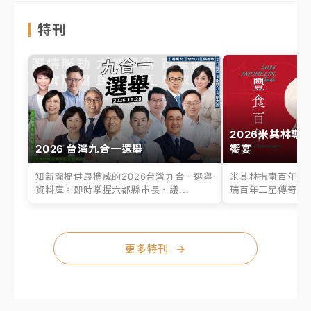
特刊
2026米其林專
2026 台灣九合一選舉
饗宴
知新聞提供最權威的2026台灣九合一選舉
米其林指南百年之
資料庫。即時掌握六都縣市長、議...
瑞百年三星傳奇、台
更多特刊
→