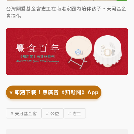
台灣關愛基金會志工在南港家園內陪伴孩子。天河基金
會提供
⭐️ 即刻下載！無廣告《知新聞》App
# 天河基金會
# 公益
# 志工