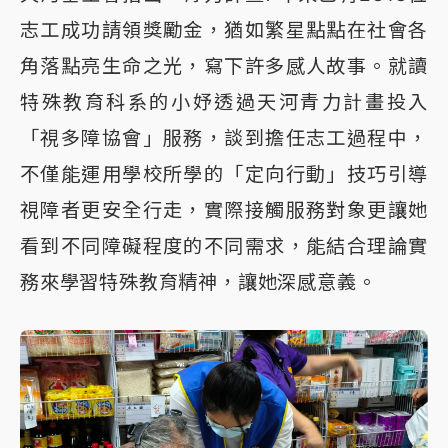
志工成功請領獎勵金，猶如繁星點點在社會各
角落點亮生命之光，寫下許多感人故事。就讀
特殊教育科系的小妤透過天河青力計畫投入
「視多障協會」服務，談到擔任志工過程中，
不僅能運用學校所學的「定向行動」技巧引導
視障者更安全行走，實際接觸服務對象更讓她
看到不同障礙程度的不同需求，能結合理論實
務來學習特殊教育精神，讓她深感意義。