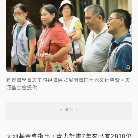
有聲書學會志工陪視障民眾展開青田七六文化導覽。天
河基金會提供
天河基金會指出，青力計畫7年來已有2818位