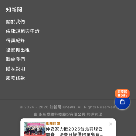
知新聞
關於我們
編輯規範與申訴
得獎紀錄
攝影棚出租
聯絡我們
隱私說明
服務條款
爽夏節
85折
© 2024 - 2026
知新聞 Knews
. All Rights Reserved.
由
永新媒體科技股份有限公司
營運管理
Operated by E-Lite Media Co., Ltd.
×
相關閱讀
仲安家力挺2026台北羽球公
開賽 決賽日提供限量免費益