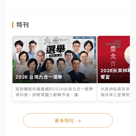
特刊
2026米其林專
2026 台灣九合一選舉
饗宴
知新聞提供最權威的2026台灣九合一選舉
米其林指南百年之
資料庫。即時掌握六都縣市長、議...
瑞百年三星傳奇、台
更多特刊
→