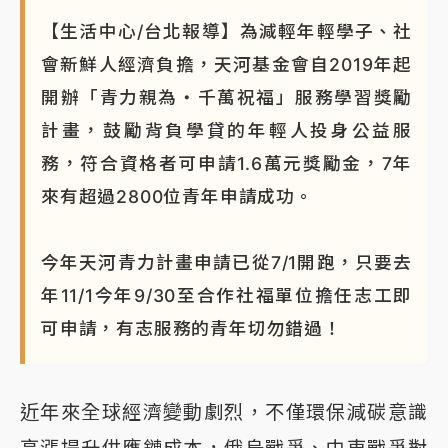
【生活中心/台北報導】為減輕年輕學子、社
會新鮮人經濟負擔，天河基金會自2019年起
開辦「青力親為・千萬祝福」服務學習獎勵
計畫，鼓勵背負學貸的年輕人投身公益服
務，符合資格者可申請1.6萬元獎勵金，7年
來有超過2800位青年申請成功。
今年天河青力計畫申請已從7/1開跑，只要去
年11/1今年9/30至合作社福單位擔任志工即
可申請，有志服務的青年切勿錯過！
近年來全球經濟變動劇烈，不僅環保減碳意識