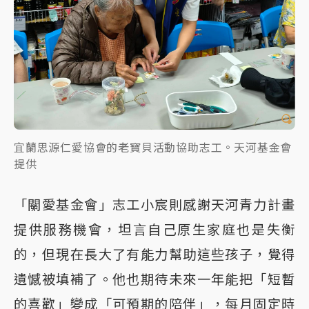
宜蘭思源仁愛協會的老寶貝活動協助志工。天河基金會
提供
「關愛基金會」志工小宸則感謝天河青力計畫
提供服務機會，坦言自己原生家庭也是失衡
的，但現在長大了有能力幫助這些孩子，覺得
遺憾被填補了。他也期待未來一年能把「短暫
的喜歡」變成「可預期的陪伴」，每月固定時