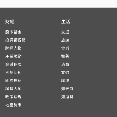
財經
生活
股市基金
交通
投資長觀點
旅遊
財經人物
食尚
產業脈動
醫藥
金融保險
消費
科技新知
文教
國際焦點
職場
趨勢大師
知天氣
政策法規
知運勢
地產房市