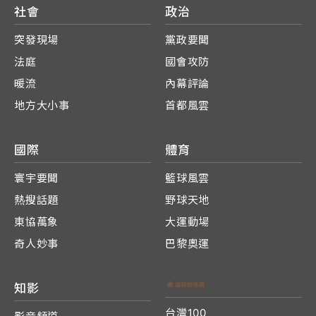
社會
政治
突發現場
黨政要聞
法庭
國會攻防
暖流
內幕評論
地方大小事
首都風雲
國際
體育
寰宇要聞
籃球風雲
熱搜話題
野球天地
東協萬象
大運動場
奇人妙事
巴黎奧運
知影
台灣100