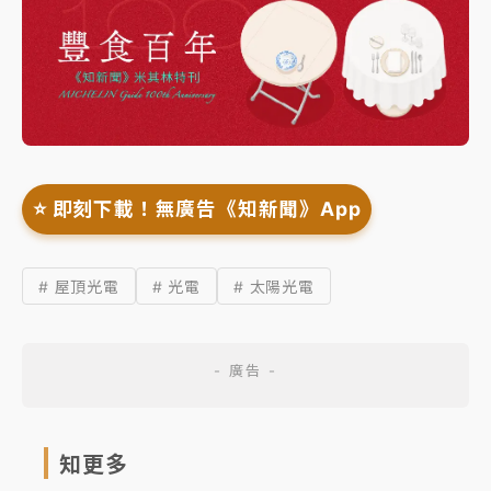
⭐️ 即刻下載！無廣告《知新聞》App
# 屋頂光電
# 光電
# 太陽光電
知更多