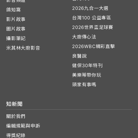
影音頻道
2026九合一大選
鴿知窩
台灣100 公益專區
影片故事
2026世界盃足球賽
圖片故事
大廚傳心法
攝影筆記
2026WBC精彩直擊
米其林大廚影音
良醫說
健保30年特刊
美樂蒂帶你玩
頭家有事嗎
知新聞
關於我們
編輯規範與申訴
得獎紀錄