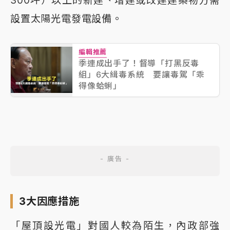
300坪）以上的新建、增建或改建建築物方需
設置太陽光電發電設備。
編輯推薦
季連成出手了！督導「打黑反毒
組」6大緝毒系統 要讓毒駕「乖
得像蛤蜊」
3大因應措施
「屋頂設光電」對國人較為陌生，內政部強