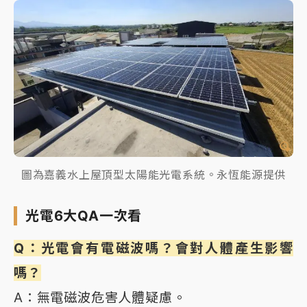
圖為嘉義水上屋頂型太陽能光電系統。永恆能源提供
光電6大QA一次看
Q：光電會有電磁波嗎？會對人體產生影響
嗎？
A：無電磁波危害人體疑慮。