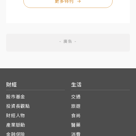
更多特刊
→
財經
生活
股市基金
交通
投資長觀點
旅遊
財經人物
食尚
產業脈動
醫藥
金融保險
消費