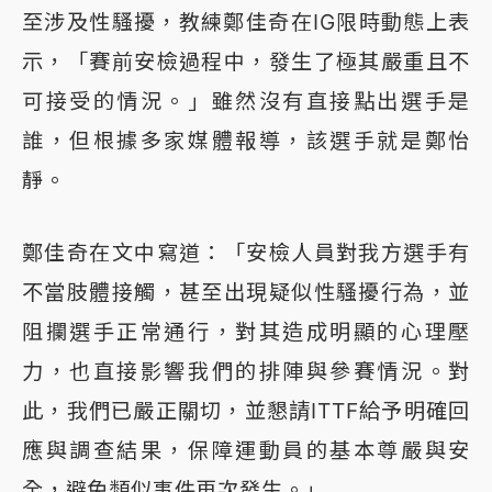
至涉及性騷擾，教練鄭佳奇在IG限時動態上表
示，「賽前安檢過程中，發生了極其嚴重且不
可接受的情況。」雖然沒有直接點出選手是
誰，但根據多家媒體報導，該選手就是鄭怡
靜。
鄭佳奇在文中寫道：「安檢人員對我方選手有
不當肢體接觸，甚至出現疑似性騷擾行為，並
阻攔選手正常通行，對其造成明顯的心理壓
力，也直接影響我們的排陣與參賽情況。對
此，我們已嚴正關切，並懇請ITTF給予明確回
應與調查結果，保障運動員的基本尊嚴與安
全，避免類似事件再次發生。」