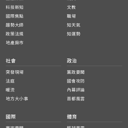
科技新知
文教
國際焦點
職場
趨勢大師
知天氣
政策法規
知運勢
地產房市
社會
政治
突發現場
黨政要聞
法庭
國會攻防
暖流
內幕評論
地方大小事
首都風雲
國際
體育