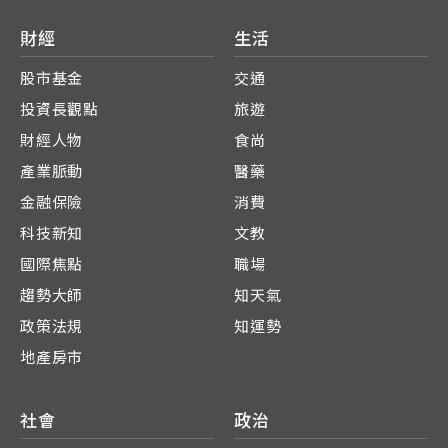
財經
生活
股市基金
交通
投資長觀點
旅遊
財經人物
食尚
產業脈動
醫藥
金融保險
消費
科技新知
文教
國際焦點
職場
趨勢大師
知天氣
政策法規
知運勢
地產房市
社會
政治