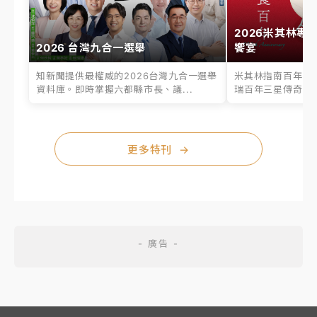
2026米其林專
2026 台灣九合一選舉
饗宴
知新聞提供最權威的2026台灣九合一選舉
米其林指南百年之
資料庫。即時掌握六都縣市長、議...
瑞百年三星傳奇、台
更多特刊
→