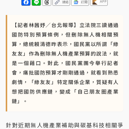
APP
連結
訂閱
【記者林茜妤／台北報導】立法院三讀通過
國防特別預算條例，但刪除無人機相關預
算，總統賴清德昨表示，國民黨以所謂「綠
友友」作為刪除無人機產業預算的說法，就
是一個藉口。對此，國民黨團今舉行記者
會，痛批國防預算才剛剛通過，就看到熟悉
劇情，「綠友友」特定關係企業，質疑有人
想把國防供應鏈，變成「自己朋友圈產業
鏈」。
針對近期無人機產業補助與碳基科技相關爭