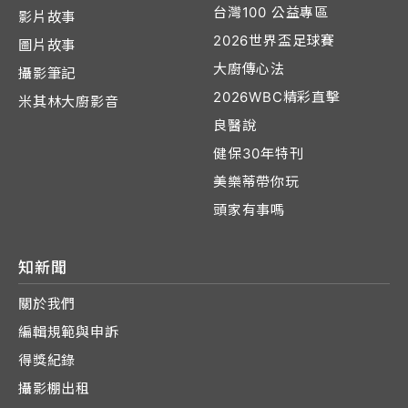
台灣100 公益專區
影片故事
2026世界盃足球賽
圖片故事
大廚傳心法
攝影筆記
2026WBC精彩直擊
米其林大廚影音
良醫說
健保30年特刊
美樂蒂帶你玩
頭家有事嗎
知新聞
關於我們
編輯規範與申訴
得獎紀錄
攝影棚出租