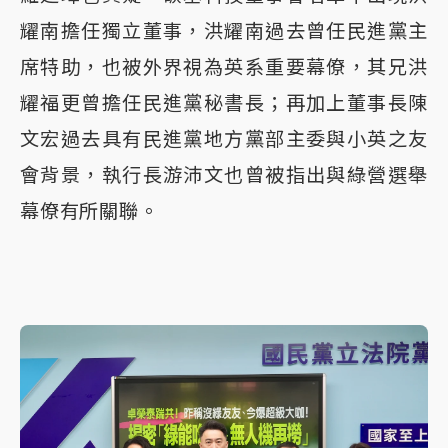
耀南擔任獨立董事，洪耀南過去曾任民進黨主
席特助，也被外界視為英系重要幕僚，其兄洪
耀福更曾擔任民進黨秘書長；再加上董事長陳
文宏過去具有民進黨地方黨部主委與小英之友
會背景，執行長游沛文也曾被指出與綠營選舉
幕僚有所關聯。