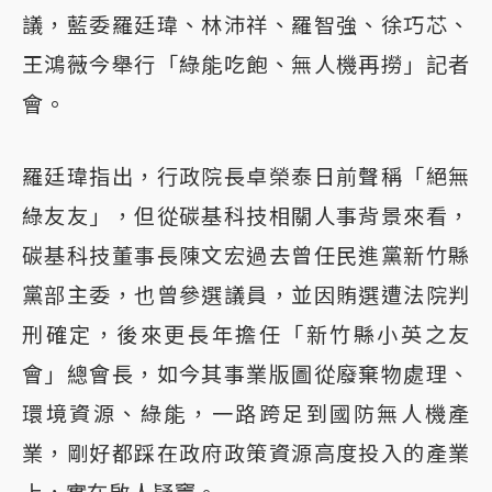
議，藍委羅廷瑋、林沛祥、羅智強、徐巧芯、
王鴻薇今舉行「綠能吃飽、無人機再撈」記者
會。
羅廷瑋指出，行政院長卓榮泰日前聲稱「絕無
綠友友」，但從碳基科技相關人事背景來看，
碳基科技董事長陳文宏過去曾任民進黨新竹縣
黨部主委，也曾參選議員，並因賄選遭法院判
刑確定，後來更長年擔任「新竹縣小英之友
會」總會長，如今其事業版圖從廢棄物處理、
環境資源、綠能，一路跨足到國防無人機產
業，剛好都踩在政府政策資源高度投入的產業