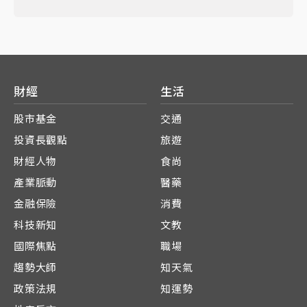
財經
生活
股市基金
交通
投資長觀點
旅遊
財經人物
食尚
產業脈動
醫藥
金融保險
消費
科技新知
文教
國際焦點
職場
趨勢大師
知天氣
政策法規
知運勢