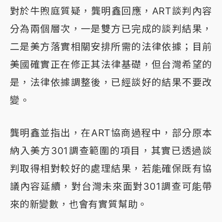
對於牛煦庭質疑，龔明鑫回應，ART談判內容
分為兩個層次，一是雙方已完成的談判結果，
二是美方落實相關安排所需的法律依據；目前
美國確實正在修正其法律基礎，但台灣希望的
是，法律依據調整後，已經談好的結果不要改
變。
龔明鑫並指出，在ART協商過程中，部分原本
納入美方301調查範圍的項目，其實已透過談
判取得相對較好的處理結果，若能確保既有協
議內容延續，對台灣未來面對301調查可能帶
來的新變數，也會有實質幫助。