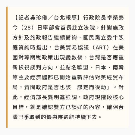
【記者吳珍儀／台北報導】行政院長卓榮泰
今（28）日率部會首長赴立法院，針對施政
方針及施政報告繼續備詢。國民黨立委牛煦
庭質詢時指出，台美貿易協議（ART）在美
國對等關稅政策出現變數後，台灣是否應重
新檢視談判方向，並點名歐盟、日本、南韓
等主要經濟體都已開始重新評估對美經貿布
局，質問政府是否也該「謀定而後動」。對
此，經濟部長龔明鑫強調，政府現階段核心
目標，就是確認雙方已談好的內容，確保台
灣已爭取到的優惠待遇能持續下去。