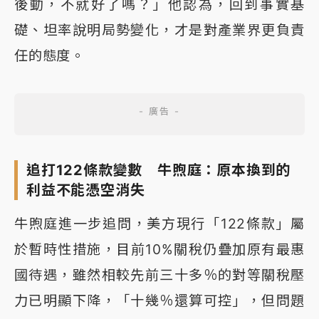
後動，不就好了嗎？」他認為，回到事實基
礎、坦率說明局勢變化，才是對產業界更負責
任的態度。
追打122條款變數 牛煦庭：原本換到的
利益不能憑空消失
牛煦庭進一步追問，美方現行「122條款」屬
於暫時性措施，目前10%關稅仍疊加原有最惠
國待遇，雖然相較先前三十多％的對等關稅壓
力已明顯下降，「十幾％還算可控」，但問題