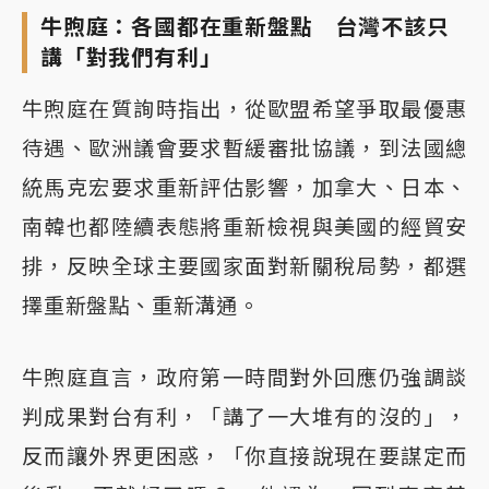
牛煦庭：各國都在重新盤點 台灣不該只
講「對我們有利」
牛煦庭在質詢時指出，從歐盟希望爭取最優惠
待遇、歐洲議會要求暫緩審批協議，到法國總
統馬克宏要求重新評估影響，加拿大、日本、
南韓也都陸續表態將重新檢視與美國的經貿安
排，反映全球主要國家面對新關稅局勢，都選
擇重新盤點、重新溝通。
牛煦庭直言，政府第一時間對外回應仍強調談
判成果對台有利，「講了一大堆有的沒的」，
反而讓外界更困惑，「你直接說現在要謀定而