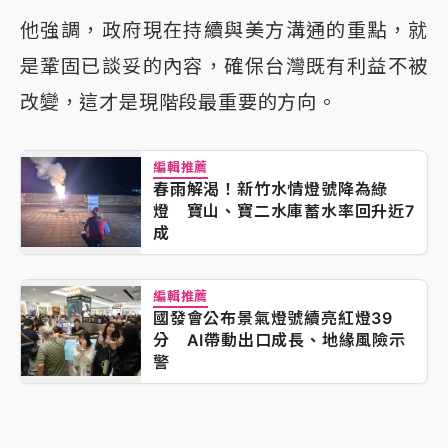
他強調，政府現在持續與美方溝通的重點，就
是鞏固已談妥的內容，確保台灣既有利益不被
改變，這才是現階段最重要的方向。
編輯推薦
春雨解渴！新竹水情燈號降為綠
燈 寶山、寶二水庫蓄水率回升近7
成
編輯推薦
國發會公布景氣燈號續亮紅燈39
分 AI帶動出口成長、地緣風險示
警