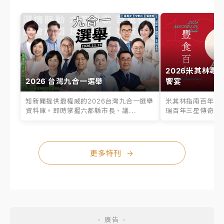
2026米其林專
2026 台灣九合一選舉
饗宴
知新聞提供最權威的2026台灣九合一選舉
米其林指南百年之
資料庫。即時掌握六都縣市長、議...
瑞百年三星傳奇、台
更多特刊
→