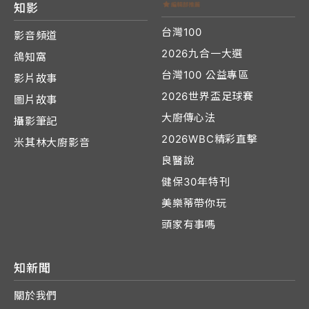
知影
台灣100
影音頻道
2026九合一大選
鴿知窩
台灣100 公益專區
影片故事
2026世界盃足球賽
圖片故事
大廚傳心法
攝影筆記
2026WBC精彩直擊
米其林大廚影音
良醫說
健保30年特刊
美樂蒂帶你玩
頭家有事嗎
知新聞
關於我們