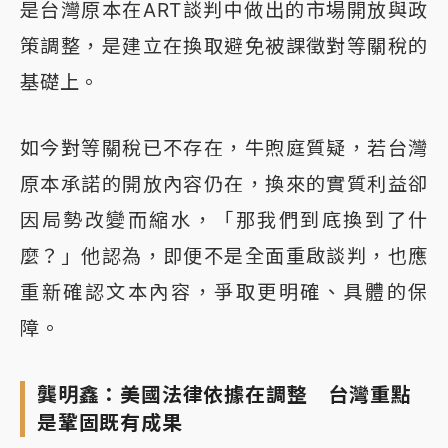
是台灣原本在ART談判中做出的市場開放與政
策調整，是建立在換取避免被課徵對等關稅的
基礎上。
如今對等關稅已不存在，牛煦庭質疑，若台灣
原本承諾的開放內容仍在，換來的實質利益卻
因局勢改變而縮水，「那我們到底換到了什
麼？」他認為，即便不是全面重啟談判，也應
重新確認文本內容，爭取更明確、具體的保
障。
龔明鑫：美國法律依據在調整 台灣重點
是鞏固既有成果