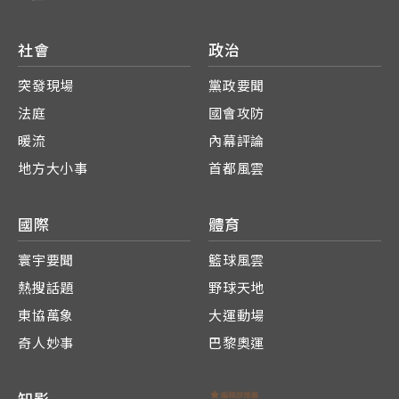
社會
政治
突發現場
黨政要聞
法庭
國會攻防
暖流
內幕評論
地方大小事
首都風雲
國際
體育
寰宇要聞
籃球風雲
熱搜話題
野球天地
東協萬象
大運動場
奇人妙事
巴黎奧運