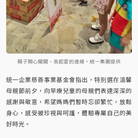
親子開心闖關，串起愛的連線。統一集團提供
統一企業慈善事業基金會指出，特別選在溫馨
母親節前夕，向早療兒童的母親們表達深深的
感謝與敬意，希望媽媽們暫時忘卻繁忙，放鬆
身心，感受被珍視與呵護，體驗專屬自己的美
好時光。