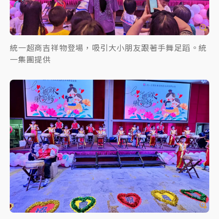
統一超商吉祥物登場，吸引大小朋友跟著手舞足蹈。統
一集團提供