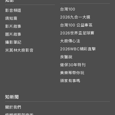
知影
台灣100
影音頻道
2026九合一大選
鴿知窩
台灣100 公益專區
影片故事
2026世界盃足球賽
圖片故事
大廚傳心法
攝影筆記
2026WBC精彩直擊
米其林大廚影音
良醫說
健保30年特刊
美樂蒂帶你玩
頭家有事嗎
知新聞
關於我們