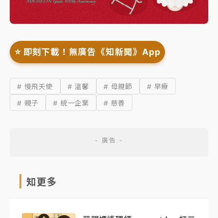
⭐️ 即刻下載！無廣告《知新聞》App
# 慢飛天使
# 溫馨
# 母親節
# 早療
# 親子
# 統一企業
# 慈善
知更多