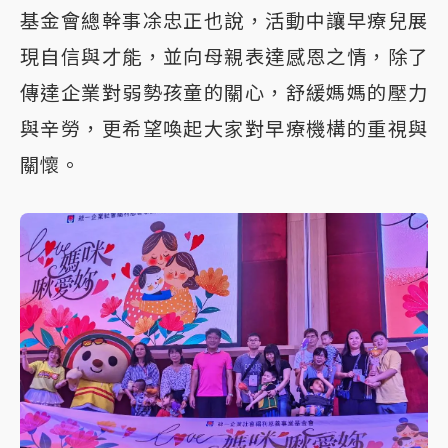
基金會總幹事凃忠正也說，活動中讓早療兒展
現自信與才能，並向母親表達感恩之情，除了
傳達企業對弱勢孩童的關心，舒緩媽媽的壓力
與辛勞，更希望喚起大家對早療機構的重視與
關懷。