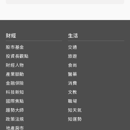
財經
生活
股市基金
交通
投資長觀點
旅遊
財經人物
食尚
產業脈動
醫藥
金融保險
消費
科技新知
文教
國際焦點
職場
趨勢大師
知天氣
政策法規
知運勢
地產房市