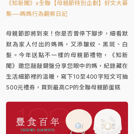
《知新聞》x全聯【母親節特別企劃】好文大募
集──媽媽行為觀察日記
母親節即將到來！你是否曾停下腳步，細看默
默為家人付出的媽媽，又添皺紋、黑斑、白
髮。今年送點不一樣的母親節禮物，《知新
聞》邀您敲敲鍵盤分享您眼中的媽，紀錄藏在
生活細節裡的溫暖，寫下10至400字短文可抽
500元禮券，買到最高CP的全聯母親節蛋糕