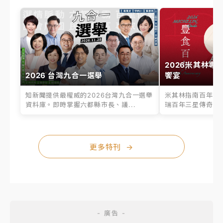
2026米其林專
2026 台灣九合一選舉
饗宴
知新聞提供最權威的2026台灣九合一選舉
米其林指南百年之
資料庫。即時掌握六都縣市長、議...
瑞百年三星傳奇、台
更多特刊
→