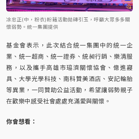
凃忠正(中，粉衣)盼藉活動拋磚引玉，呼籲大眾多多關
懷弱勢。統一集團提供
基金會表示，此次結合統一集團中的統一企
業、統一超商、統一證券、統昶行銷、樂清服
務，以及攜手高雄市珕濟關懷協會、億進寢
具、大學光學科技、南科贊美酒店、安記輪胎
等異業，一同贊助公益活動，希望讓弱勢親子
在歡樂中感受社會處處充滿愛與關懷。
你會想看：