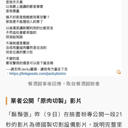
餐酒館事後回應。取自餐酒館臉書
業者公開「原肉切製」影片
「鬍鬚張」昨（９日）在臉書粉專公開一段21
秒的影片為德國製切割設備影片，說明完整里