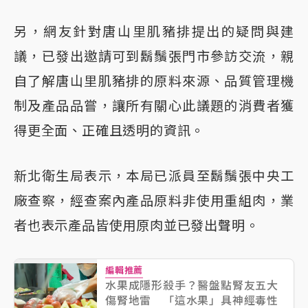
另，網友針對唐山里肌豬排提出的疑問與建
議，已發出邀請可到鬍鬚張門市參訪交流，親
自了解唐山里肌豬排的原料來源、品質管理機
制及產品品嘗，讓所有關心此議題的消費者獲
得更全面、正確且透明的資訊。
新北衛生局表示，本局已派員至鬍鬚張中央工
廠查察，經查案內產品原料非使用重組肉，業
者也表示產品皆使用原肉並已發出聲明。
編輯推薦
水果成隱形殺手？醫盤點腎友五大
傷腎地雷 「這水果」具神經毒性