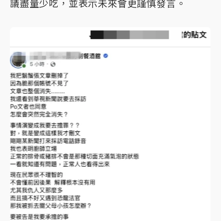
議盡量少吃，並表示未來會更謹慎發言。