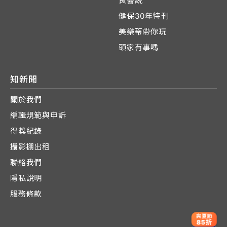
良醫說
健保30年特刊
美樂蒂帶你玩
頭家有事嗎
知新聞
關於我們
編輯規範與申訴
得獎紀錄
攝影棚出租
聯絡我們
隱私說明
服務條款
爽夏節
85折