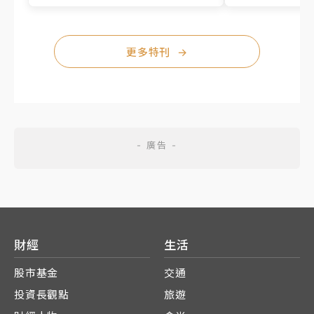
更多特刊
→
財經
生活
股市基金
交通
投資長觀點
旅遊