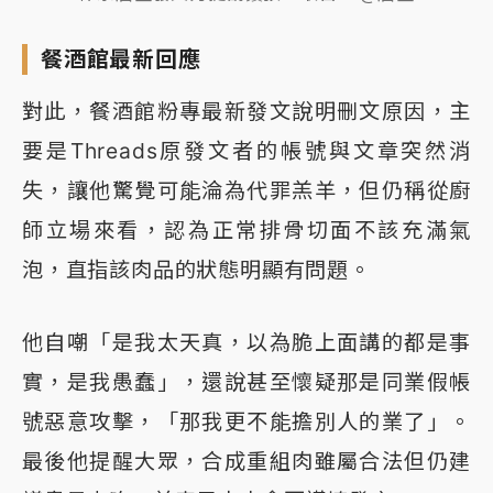
餐酒館最新回應
對此，餐酒館粉專最新發文說明刪文原因，主
要是Threads原發文者的帳號與文章突然消
失，讓他驚覺可能淪為代罪羔羊，但仍稱從廚
師立場來看，認為正常排骨切面不該充滿氣
泡，直指該肉品的狀態明顯有問題。
他自嘲「是我太天真，以為脆上面講的都是事
實，是我愚蠢」，還說甚至懷疑那是同業假帳
號惡意攻擊，「那我更不能擔別人的業了」。
最後他提醒大眾，合成重組肉雖屬合法但仍建