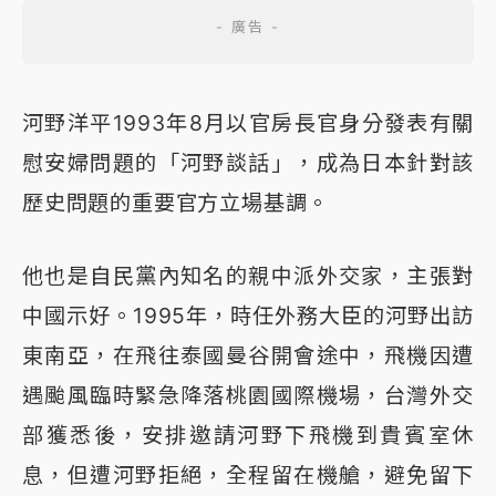
河野洋平1993年8月以官房長官身分發表有關
慰安婦問題的「河野談話」，成為日本針對該
歷史問題的重要官方立場基調。
他也是自民黨內知名的親中派外交家，主張對
中國示好。1995年，時任外務大臣的河野出訪
東南亞，在飛往泰國曼谷開會途中，飛機因遭
遇颱風臨時緊急降落桃園國際機場，台灣外交
部獲悉後，安排邀請河野下飛機到貴賓室休
息，但遭河野拒絕，全程留在機艙，避免留下