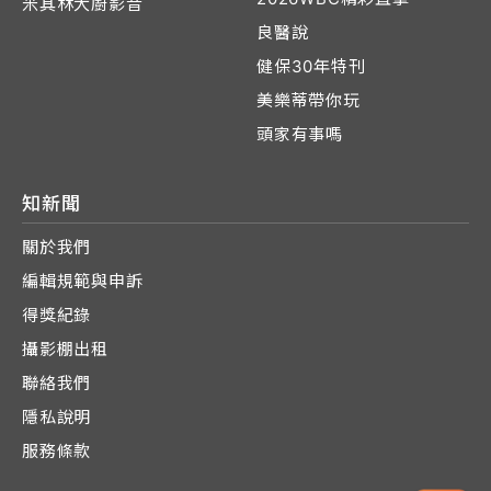
米其林大廚影音
良醫說
健保30年特刊
美樂蒂帶你玩
頭家有事嗎
知新聞
關於我們
編輯規範與申訴
得獎紀錄
攝影棚出租
聯絡我們
隱私說明
服務條款