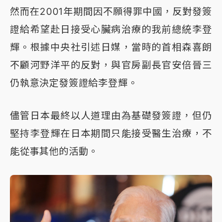
然而在2001年期間因不願得罪中國，反對發簽
證給希望赴日接受心臟病治療的我前總統李登
輝。根據中央社引述日媒，當時的首相森喜朗
不顧河野洋平的反對，與官房副長官安倍晉三
仍執意決定發簽證給李登輝。
儘管日本最終以人道理由為基礎發簽證，但仍
堅持李登輝在日本期間只能接受醫生治療，不
能從事其他的活動。