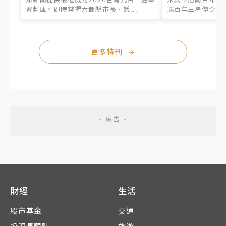
資料庫。即時掌握六都縣市長、議...
瑞百年三星傳奇、台
更多特刊
→
財經
生活
股市基金
交通