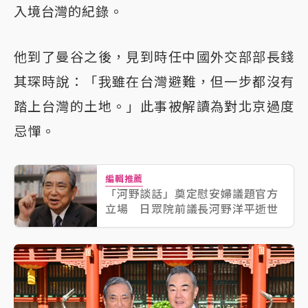
入境台灣的紀錄。
他到了曼谷之後，見到時任中國外交部部長錢
其琛時說：「我雖在台灣避難，但一步都沒有
踏上台灣的土地。」此事被解讀為對北京過度
忌憚。
編輯推薦
「河野談話」奠定慰安婦議題官方
立場 日眾院前議長河野洋平逝世