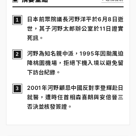
日本前眾院議長河野洋平於6月8日逝
1
世，其子河野太郎辦公室於11日證實
死訊。
河野為知名親中派，1995年因颱風迫
2
降桃園機場，拒絕下機入境以避免留
下訪台紀錄。
2001年河野顧忌中國反對李登輝赴日
3
就醫，遭時任首相森喜朗與安倍晉三
否決並核發簽證。