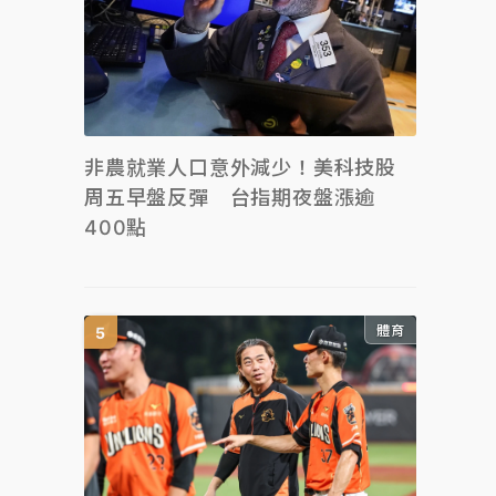
非農就業人口意外減少！美科技股
周五早盤反彈 台指期夜盤漲逾
400點
體育