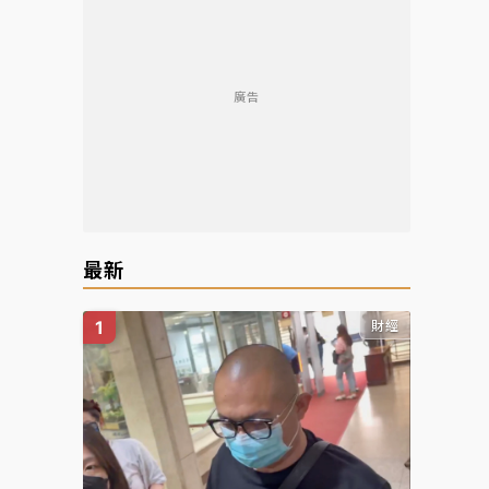
廣告
最新
財經