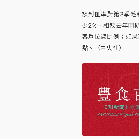
談到匯率對第3季毛
少2%，相較去年同
客戶拉貨比例；如果
點。（中央社）