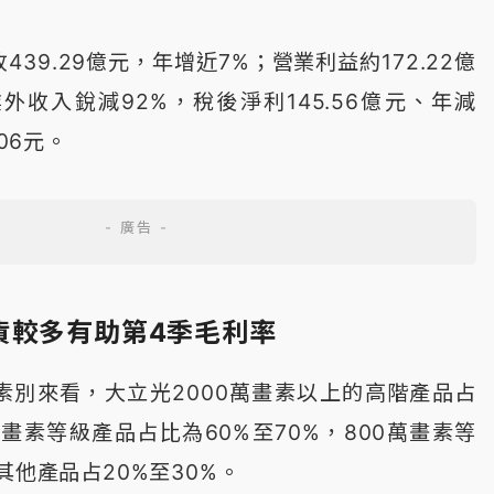
39.29億元，年增近7%；營業利益約172.22億
外收入銳減92%，稅後淨利145.56億元、年減
06元。
貨較多有助第4季毛利率
素別來看，大立光2000萬畫素以上的高階產品占
萬畫素等級產品占比為60%至70%，800萬畫素等
其他產品占20%至30%。