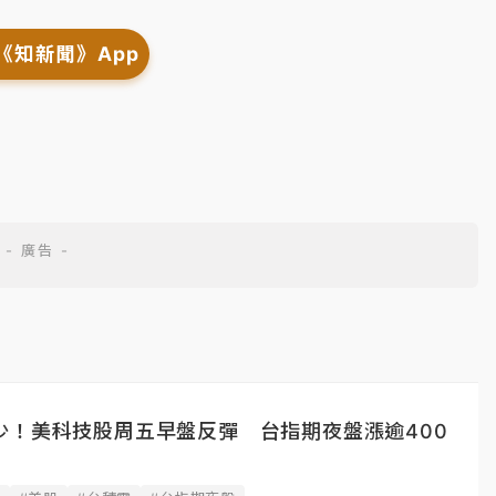
《知新聞》App
少！美科技股周五早盤反彈 台指期夜盤漲逾400