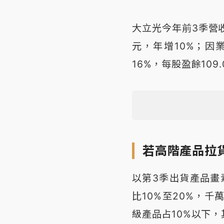
大立光今年前3季營收4
元，年增10%；因業
16%，每股盈餘109.
若高階產品拉
以第3季出貨產品畫
比10%至20%，千
級產品占10%以下，