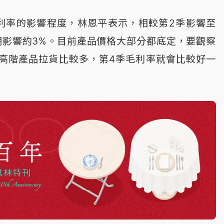
利率的影響程度，林恩平表示，相較第2季影響至
期影響約3%。目前產品價格大部分都底定，要觀察
高階產品拉貨比較多，第4季毛利率就會比較好一