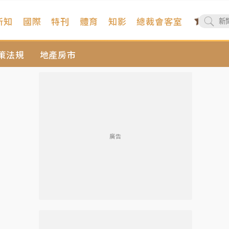
新知
國際
特刊
體育
知影
總裁會客室
策法規
地產房市
廣告