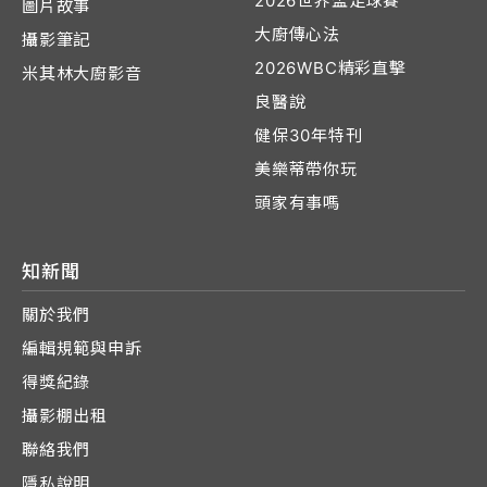
2026世界盃足球賽
圖片故事
大廚傳心法
攝影筆記
2026WBC精彩直擊
米其林大廚影音
良醫說
健保30年特刊
美樂蒂帶你玩
頭家有事嗎
知新聞
關於我們
編輯規範與申訴
得獎紀錄
攝影棚出租
聯絡我們
隱私說明