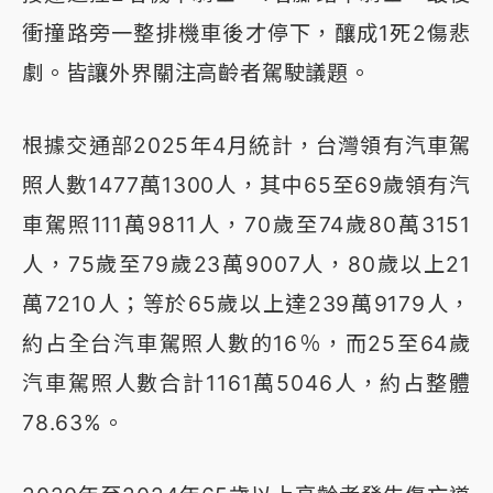
衝撞路旁一整排機車後才停下，釀成1死2傷悲
劇。皆讓外界關注高齡者駕駛議題。
根據交通部2025年4月統計，台灣領有汽車駕
照人數1477萬1300人，其中65至69歲領有汽
車駕照111萬9811人，70歲至74歲80萬3151
人，75歲至79歲23萬9007人，80歲以上21
萬7210人；等於65歲以上達239萬9179人，
約占全台汽車駕照人數的16％，而25至64歲
汽車駕照人數合計1161萬5046人，約占整體
78.63%。