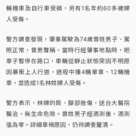
輛機車及自行車受損，另有1名年約60多歲婦
人受傷。
警方調查發現，肇事駕駛為74歲曾姓男子、駕
照正常，曾男聲稱，當時行經肇事地點時，把
車子暫停在路口，車輛從靜止狀態突因不明原
因暴衝上人行道，過程中撞4輛單車、12輛機
車，並造成1名林姓婦人受傷。
警方表示，林婦的肩、腳部挫傷，送台大醫院
醫治，無生命危險。曾姓男子經酒測後，酒測
值為零。詳細車禍原因，仍待調查釐清。