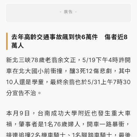
去年高齡交通事故飆到快6萬件 傷者近8
萬人
新北三峽78歲老翁余文正，5/19下午4時許開
車在北大國小前衝撞，釀3死12傷悲劇，其中
10人還是學童，最終余翁也於5/31上午7時30
分宣告不治。
本月9日，台南成功大學附近也發生重大車
禍，肇事者是1名76歲婦人，開車一路暴衝，
接連追撞2名機車騎士、1名腳踏車騎士，最後