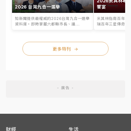
2026米其林專
2026 台灣九合一選舉
饗宴
知新聞提供最權威的2026台灣九合一選舉
米其林指南百年之
資料庫。即時掌握六都縣市長、議...
瑞百年三星傳奇、台
更多特刊
→
財經
生活