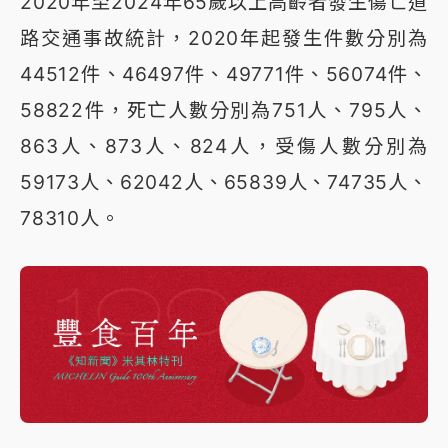
2020年至2024年65歲以上高齡者發生傷亡道
路交通事故統計，2020年起發生件數分別為
44512件、46497件、49771件、56074件、
58822件，死亡人數分別為751人、795人、
863人、873人、824人，受傷人數分別為
59173人、62042人、65839人、74735人、
78310人。