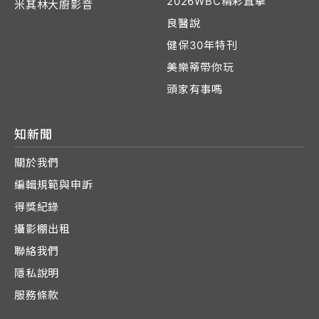
2026WBC精彩直擊
米其林大廚影音
良醫說
健保30年特刊
美樂蒂帶你玩
頭家有事嗎
知新聞
關於我們
編輯規範與申訴
得獎紀錄
攝影棚出租
聯絡我們
隱私說明
服務條款