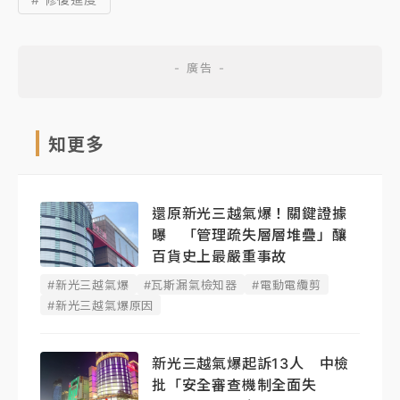
知更多
還原新光三越氣爆！關鍵證據
曝 「管理疏失層層堆疊」釀
百貨史上最嚴重事故
#新光三越氣爆
#瓦斯漏氣檢知器
#電動電纜剪
#新光三越氣爆原因
新光三越氣爆起訴13人 中檢
批「安全審查機制全面失