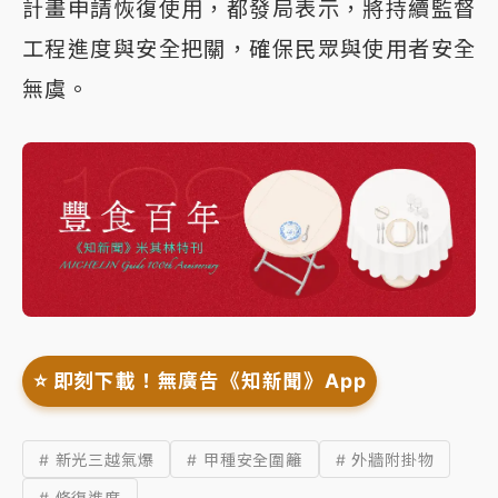
計畫申請恢復使用，都發局表示，將持續監督
工程進度與安全把關，確保民眾與使用者安全
無虞。
⭐️ 即刻下載！無廣告《知新聞》App
# 新光三越氣爆
# 甲種安全圍籬
# 外牆附掛物
# 修復進度