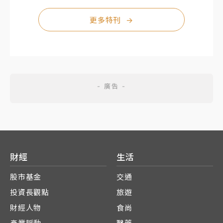
更多特刊
→
財經
生活
股市基金
交通
投資長觀點
旅遊
財經人物
食尚