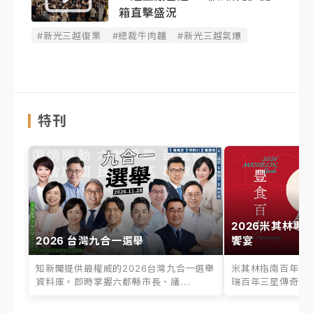
箱直擊盛況
#新光三越復業
#總裁牛肉麵
#新光三越氣爆
特刊
2026米其林專
2026 台灣九合一選舉
饗宴
知新聞提供最權威的2026台灣九合一選舉
米其林指南百年之
資料庫。即時掌握六都縣市長、議...
瑞百年三星傳奇、台