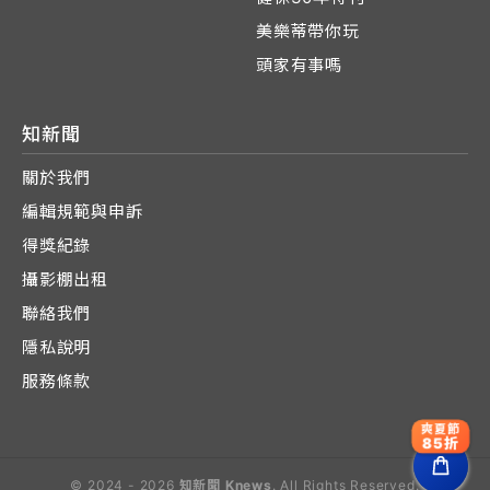
美樂蒂帶你玩
頭家有事嗎
知新聞
關於我們
編輯規範與申訴
得獎紀錄
攝影棚出租
聯絡我們
隱私說明
服務條款
爽夏節
85折
© 2024 - 2026
知新聞 Knews
. All Rights Reserved.