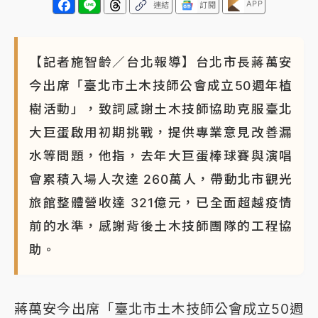
APP
連結
訂閱
【記者施智齡／台北報導】台北市長蔣萬安
今出席「臺北市土木技師公會成立50週年植
樹活動」，致詞感謝土木技師協助克服臺北
大巨蛋啟用初期挑戰，提供專業意見改善漏
水等問題，他指，去年大巨蛋棒球賽與演唱
會累積入場人次達 260萬人，帶動北市觀光
旅館整體營收達 321億元，已全面超越疫情
前的水準，感謝背後土木技師團隊的工程協
助。
蔣萬安今出席「臺北市土木技師公會成立50週