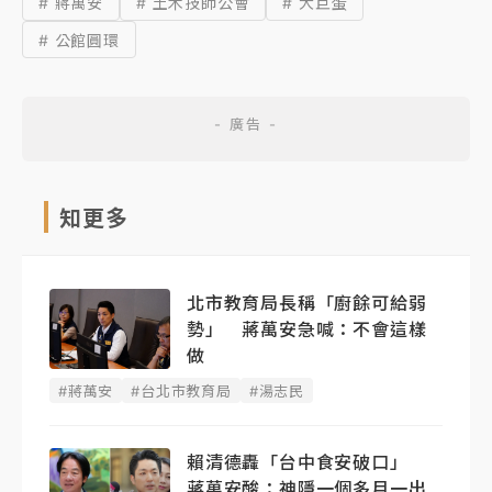
# 蔣萬安
# 土木技師公會
# 大巨蛋
# 公館圓環
知更多
北市教育局長稱「廚餘可給弱
勢」 蔣萬安急喊：不會這樣
做
#蔣萬安
#台北市教育局
#湯志民
賴清德轟「台中食安破口」
蔣萬安酸：神隱一個多月一出