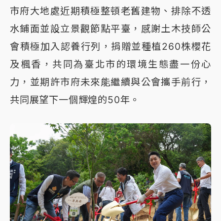
市府大地處近期積極整頓老舊建物、排除不透
水鋪面並設立景觀節點平臺，感謝土木技師公
會積極加入認養行列，捐贈並種植260株櫻花
及楓香，共同為臺北市的環境生態盡一份心
力，並期許市府未來能繼續與公會攜手前行，
共同展望下一個輝煌的50年。