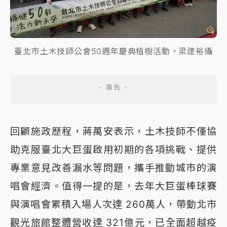
臺北市土木技師公會50週年慶典植樹活動。梁建裕攝
回顧施政歷程，蔣萬安表示，土木技師不僅協
助克服臺北大巨蛋啟用初期的各項挑戰、提供
專業意見改善漏水等問題，攜手推動城市的演
唱會經濟。值得一提的是，去年大巨蛋棒球賽
與演唱會累積入場人次達 260萬人，帶動北市
觀光旅館整體營收達 321億元，已全面超越疫