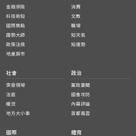
金融保險
消費
科技新知
文教
國際焦點
職場
趨勢大師
知天氣
政策法規
知運勢
地產房市
社會
政治
突發現場
黨政要聞
法庭
國會攻防
暖流
內幕評論
地方大小事
首都風雲
國際
體育