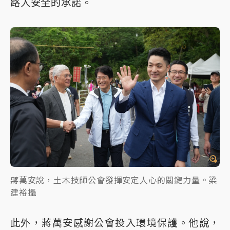
路人安全的承諾。
蔣萬安說，土木技師公會發揮安定人心的關鍵力量。梁
建裕攝
此外，蔣萬安感謝公會投入環境保護。他說，