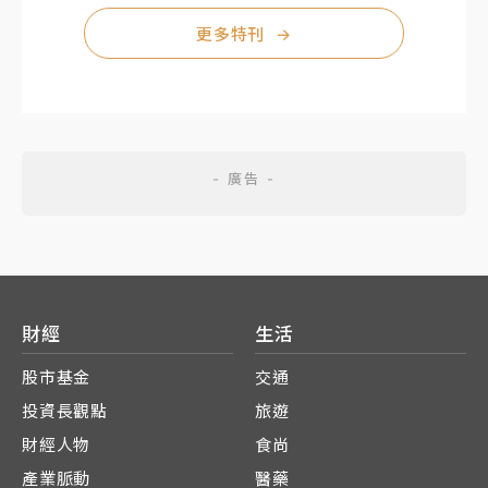
更多特刊
→
財經
生活
股市基金
交通
投資長觀點
旅遊
財經人物
食尚
產業脈動
醫藥