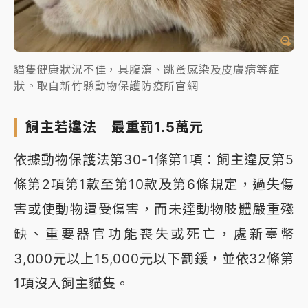
貓隻健康狀況不佳，具腹瀉、跳蚤感染及皮膚病等症
狀。取自新竹縣動物保護防疫所官網
飼主若違法 最重罰1.5萬元
依據動物保護法第30-1條第1項：飼主違反第5
條第2項第1款至第10款及第6條規定，過失傷
害或使動物遭受傷害，而未達動物肢體嚴重殘
缺、重要器官功能喪失或死亡，處新臺幣
3,000元以上15,000元以下罰鍰，並依32條第
1項沒入飼主貓隻。