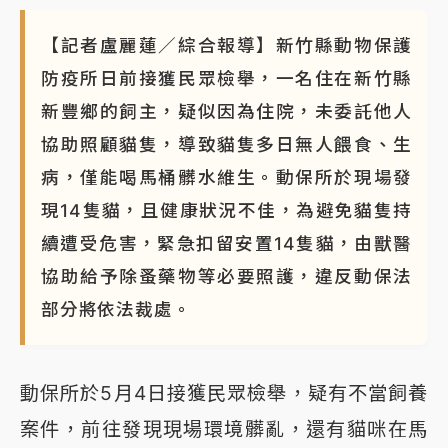
【記者盧麗蓮／綜合報導】新竹縣動物保護
防疫所日前接獲民眾檢舉，一名住在新竹縣
新豐鄉的飼主，疑似因為住院，未委託他人
協助照顧貓隻，導致貓隻多日無人餵食、生
病，僅能喝馬桶髒水維生。動保所於現場發
現14隻貓，且健康狀況不佳，為避免貓隻持
續遭受危害，緊急扣留安置14隻貓，由獸醫
協助給予除蚤藥物等必要照護，違反動保法
部分將依法裁處。
動保所於5月4日接獲民眾檢舉，疑有不當飼養
案件，前往發現現場環境髒亂，還有貓咪在馬