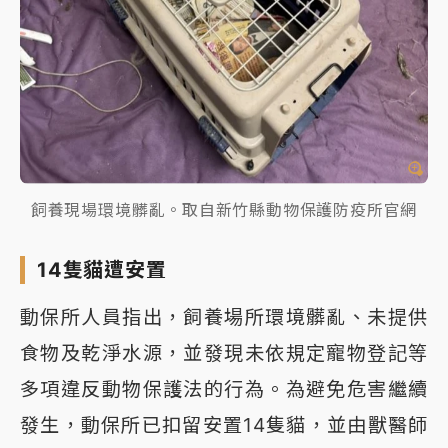
飼養現場環境髒亂。取自新竹縣動物保護防疫所官網
14隻貓遭安置
動保所人員指出，飼養場所環境髒亂、未提供
食物及乾淨水源，並發現未依規定寵物登記等
多項違反動物保護法的行為。為避免危害繼續
發生，動保所已扣留安置14隻貓，並由獸醫師