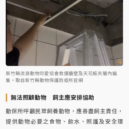
新竹縣流浪動物珍愛協會救援牆壁及天花板夾層內貓
隻。取自新竹縣動物保護防疫所官網
無法照顧動物 飼主應安排協助
動保所呼籲民眾飼養動物，應善盡飼主責任，
提供動物必要之食物、飲水、照護及安全環