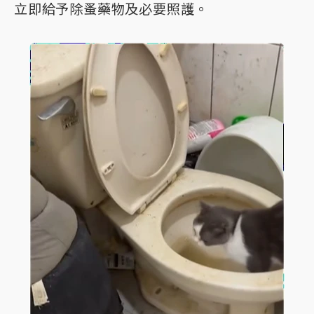
立即給予除蚤藥物及必要照護。