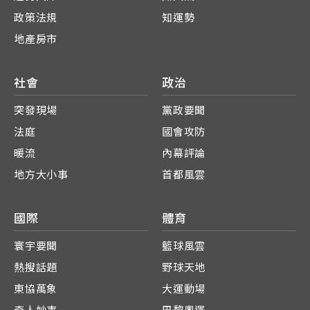
政策法規
知運勢
地產房市
社會
政治
突發現場
黨政要聞
法庭
國會攻防
暖流
內幕評論
地方大小事
首都風雲
國際
體育
寰宇要聞
籃球風雲
熱搜話題
野球天地
東協萬象
大運動場