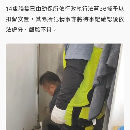
14隻貓隻已由動保所依行政執行法第36條予以
扣留安置，其餘所犯情事亦將待事證確認後依
法處分、嚴懲不貸。