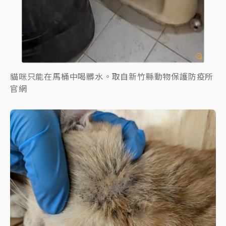
貓咪只能在馬桶中喝髒水。取自新竹縣動物保護防疫所
官網