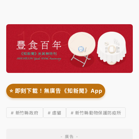
⭐️ 即刻下載！無廣告《知新聞》App
# 新竹縣政府
# 虐貓
# 新竹縣動物保護防疫所