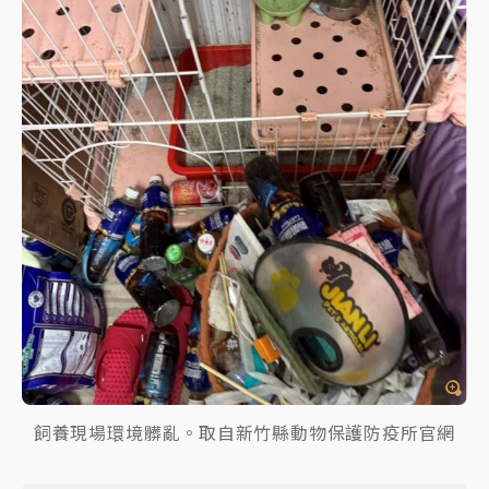
飼養現場環境髒亂。取自新竹縣動物保護防疫所官網