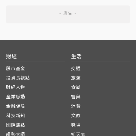
財經
生活
股市基金
交通
投資長觀點
旅遊
財經人物
食尚
產業脈動
醫藥
金融保險
消費
科技新知
文教
國際焦點
職場
趨勢大師
知天氣