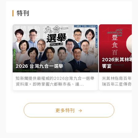
特刊
2026米其林專
2026 台灣九合一選舉
饗宴
知新聞提供最權威的2026台灣九合一選舉
米其林指南百年之
資料庫。即時掌握六都縣市長、議...
瑞百年三星傳奇、台
更多特刊
→