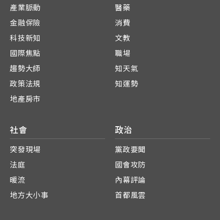
產業脈動
醫藥
金融保險
消費
科技新知
文教
國際焦點
職場
趨勢大師
知天氣
政策法規
知運勢
地產房市
社會
政治
突發現場
黨政要聞
法庭
國會攻防
暖流
內幕評論
地方大小事
首都風雲