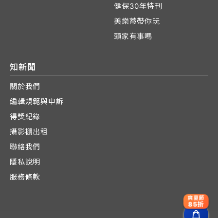
健保30年特刊
美樂蒂帶你玩
頭家有事嗎
知新聞
關於我們
編輯規範與申訴
得獎紀錄
攝影棚出租
聯絡我們
隱私說明
服務條款
爽夏節
85折