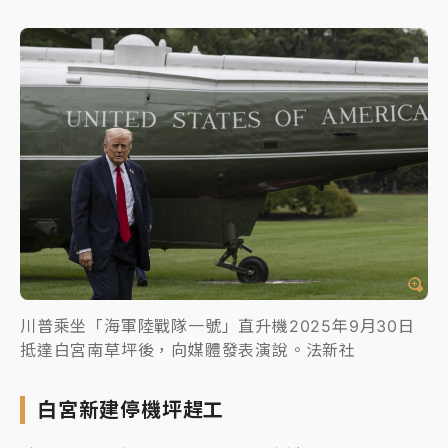
川普乘坐「海軍陸戰隊一號」直升機2025年9月30日
抵達白宮南草坪後，向媒體發表演說。法新社
白宮新建停機坪趕工