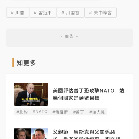
# 川普
# 習近平
# 川習會
# 美中峰會
知更多
美國評估普丁恐攻擊NATO 這
幾個國家是頭號目標
#NATO
#北約
#俄羅斯
#普丁
#無人機
父親節｜馬斯克與父關係惡