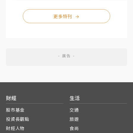
更多特刊
→
財經
生活
股市基金
交通
投資長觀點
旅遊
財經人物
食尚