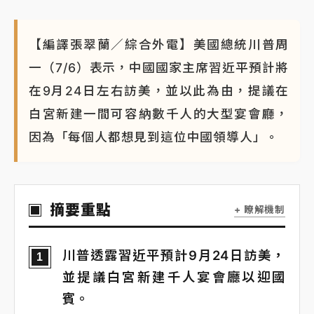
【編譯張翠蘭／綜合外電】美國總統川普周
一（7/6）表示，中國國家主席習近平預計將
在9月24日左右訪美，並以此為由，提議在
白宮新建一間可容納數千人的大型宴會廳，
因為「每個人都想見到這位中國領導人」。
摘要重點
+ 瞭解機制
川普透露習近平預計9月24日訪美，
1
並提議白宮新建千人宴會廳以迎國
賓。