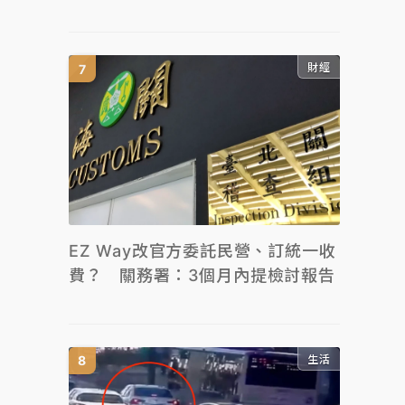
財經
EZ Way改官方委託民營、訂統一收
費？ 關務署：3個月內提檢討報告
生活