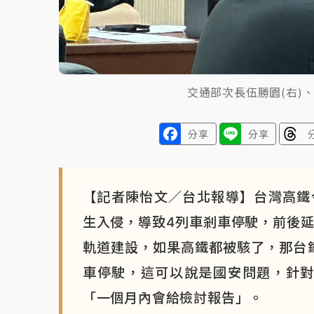
交通部次長伍勝園(右)
分享
分享
【記者陳怡文／台北報導】台灣高鐵今(
生入侵，導致4列車剎車停駛，前後延
軌道建設，如果高鐵都被駭了，那台
車停駛，這可以說是國安問題，針對所
「一個月內會給檢討報告」。