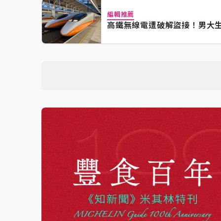
編輯推薦
高鐵無線電遭破解盜接！男大