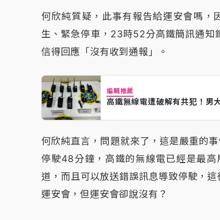
何欣純質疑，此事有報告給運安會嗎，因
生、緊急停車，23時52分高鐵簡訊通
信得回應「沒有收到通報」。
編輯推薦
高鐵無線電遭破解有共犯！男
何欣純直言，問題就來了，這是嚴重的事
停駛48分鐘，高鐵的無線電已經是最高
道，而且可以放送錯誤訊息導致停駛，這
運安會，但運安會卻說沒有？