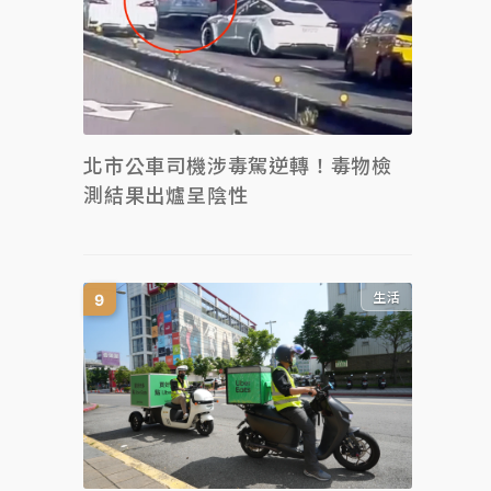
北市公車司機涉毒駕逆轉！毒物檢
測結果出爐呈陰性
生活