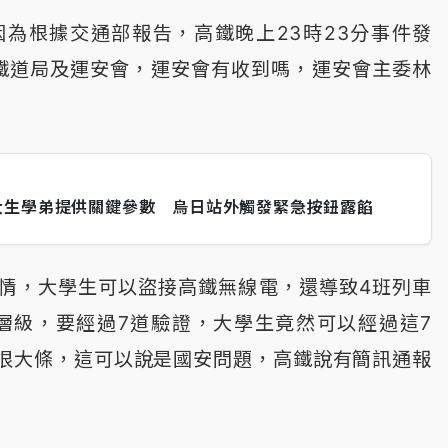
為根據交通部報告，高鐵晚上23時23分事件發
知鐵道局及運安會，運安會有收到嗎，運安會主委林
大生學弟提供關鍵參數 烏日站外觸發緊急按鈕露餡
情，大學生可以盜接高鐵無線電，還導致4班列車
層級，要經過7道驗證，大學生竟然可以經過這7
很大條，這可以說是國安問題，高鐵說有簡訊通報