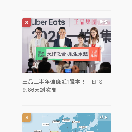
財經
王品上半年強賺近1股本！ EPS
9.86元創次高
政治