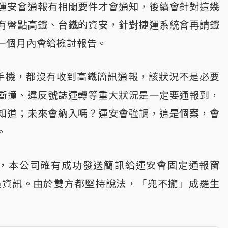
運安會通報有相關要件才會通知，後續會針對這幾
有盤點高鐵、台鐵的資安，針對捷運系統會再請鐵
一個月內會給檢討報告。
、手機，都沒有收到高鐵簡訊通報，該狀況不是必要
衝撞、違反號誌運轉等重大狀況是一定要通報到，
知道；未來會納入嗎？運安會強調，這是個案，會
。
後，本公司確有成功發送簡訊給運安會固定通報窗
誤資訊。由於雙方都堅持說法，「兜不攏」成羅生