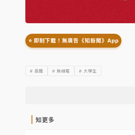
⭐️ 即刻下載！無廣告《知新聞》App
# 高鐵
# 無線電
# 大學生
知更多