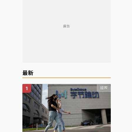
廣告
最新
國際