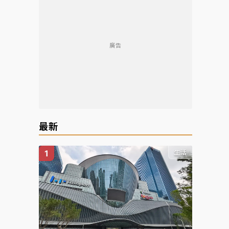
廣告
reen
最新
生活