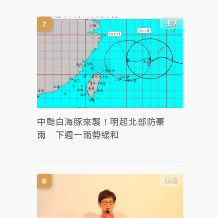
生活
中颱白海豚來襲！明起北部防豪
雨 下週一雨勢緩和
財經