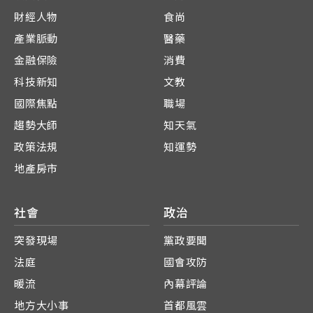
財經人物
食尚
產業脈動
醫藥
金融保險
消費
科技新知
文教
國際焦點
職場
趨勢大師
知天氣
政策法規
知運勢
地產房市
社會
政治
突發現場
黨政要聞
法庭
國會攻防
暖流
內幕評論
地方大小事
首都風雲