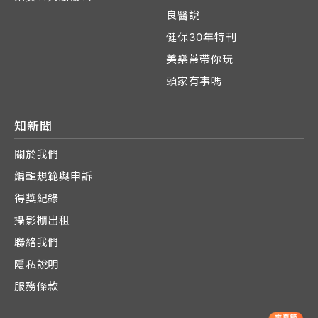
良醫說
健保30年特刊
美樂蒂帶你玩
頭家有事嗎
知新聞
關於我們
編輯規範與申訴
得獎紀錄
攝影棚出租
聯絡我們
隱私說明
服務條款
爽夏節