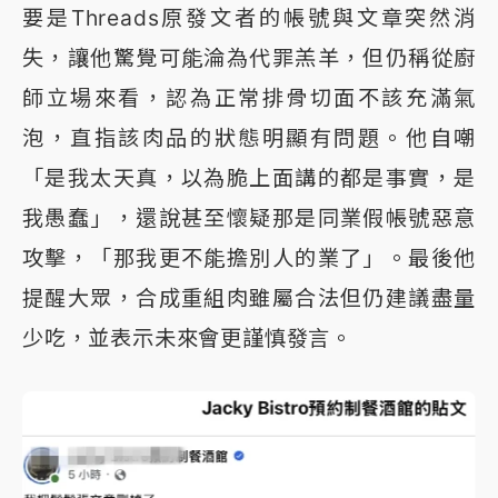
要是Threads原發文者的帳號與文章突然消
失，讓他驚覺可能淪為代罪羔羊，但仍稱從廚
師立場來看，認為正常排骨切面不該充滿氣
泡，直指該肉品的狀態明顯有問題。他自嘲
「是我太天真，以為脆上面講的都是事實，是
我愚蠢」，還說甚至懷疑那是同業假帳號惡意
攻擊，「那我更不能擔別人的業了」。最後他
提醒大眾，合成重組肉雖屬合法但仍建議盡量
少吃，並表示未來會更謹慎發言。