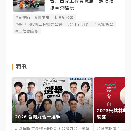
合」出發工程冒險島 邀社福
孩童齊暢玩
#父親節
#臺中市土木技師公會
#臺中市結構工程技師公會
#台中市政府
#爸氣集合
#工程冒險島
特刊
2026米其林專
2026 台灣九合一選舉
饗宴
知新聞提供最權威的2026台灣九合一選舉
米其林指南百年之