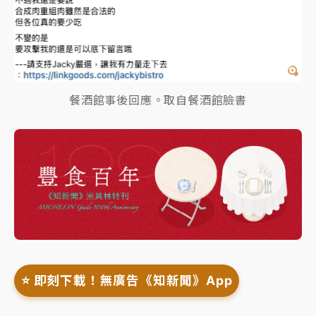
餐酒館事後回應。取自餐酒館臉書
⭐️ 即刻下載！無廣告《知新聞》App