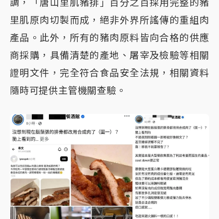
調，「唐山里肌豬排」百分之百採用完整的豬
里肌原肉切製而成，絕非外界所謠傳的重組肉
產品。此外，所有的豬肉原料皆向合格的供應
商採購，具備清楚的產地、屠宰及檢驗等相關
證明文件，完全符合食品安全法規，相關資料
隨時可提供主管機關查驗。