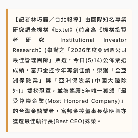
【記者林巧雁／台北報導】由國際知名專業
研究調查機構《Extel》(前身為《機構投資
者研究 Institutional Investor
Research》)舉辦之「2026年度亞洲區公司
最佳管理團隊」票選，今日(5/14)公佈票選
成績，富邦金控今年再創佳績，榮獲「全亞
洲保險業」與「亞洲保險業(中國大陸除
外)」雙榜冠軍，並為連續5年唯一獲頒「最
受尊崇企業(Most Honored Company)」
的台灣金融業者，富邦金控董事長蔡明興亦
獲選最佳執行長(Best CEO)殊榮。