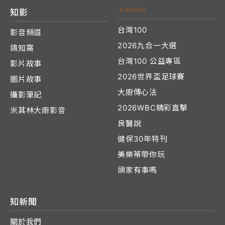
知影
台灣100
影音頻道
2026九合一大選
鴿知窩
台灣100 公益專區
影片故事
2026世界盃足球賽
圖片故事
大廚傳心法
攝影筆記
2026WBC精彩直擊
米其林大廚影音
良醫說
健保30年特刊
美樂蒂帶你玩
頭家有事嗎
知新聞
關於我們