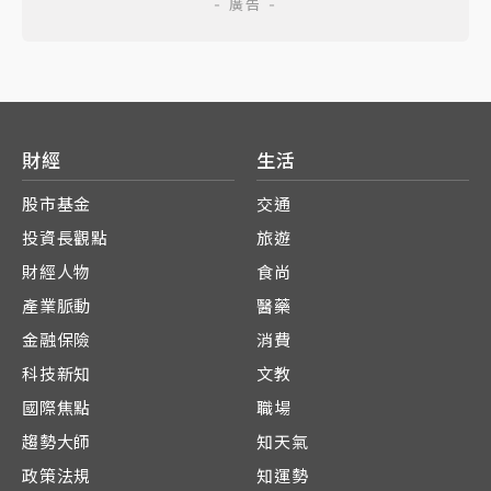
財經
生活
股市基金
交通
投資長觀點
旅遊
財經人物
食尚
產業脈動
醫藥
金融保險
消費
科技新知
文教
國際焦點
職場
趨勢大師
知天氣
政策法規
知運勢