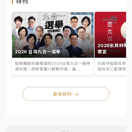
特刊
2026米其林專
2026 台灣九合一選舉
饗宴
知新聞提供最權威的2026台灣九合一選舉
米其林指南百年之
資料庫。即時掌握六都縣市長、議...
瑞百年三星傳奇、台
更多特刊
→