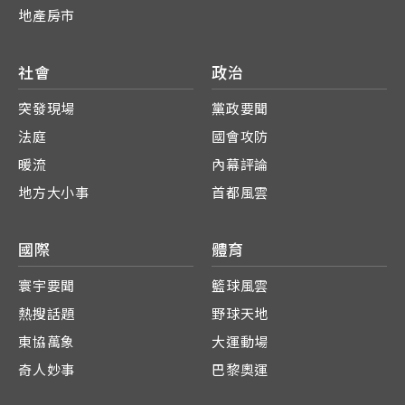
地產房市
社會
政治
突發現場
黨政要聞
法庭
國會攻防
暖流
內幕評論
地方大小事
首都風雲
國際
體育
寰宇要聞
籃球風雲
熱搜話題
野球天地
東協萬象
大運動場
奇人妙事
巴黎奧運