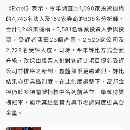
《Extel》表示，今年調查共1,090家投資機構
的4,743名法人及159家券商的838名分析師，
合計1,249家機構、5,581名專業投資人參與投
票，受評者涵蓋23個產業、2,520家公司及
2,728名受評人選。同時，今年評比方式全面
升級，改採由投票人針對各評比項目提名受評
公司並排序之新制，整體競爭更趨激烈、評比
結果亦更具鑑別度。在此制度調整下，富邦金
控仍於多項關鍵指標中名列前茅並一舉奪得雙
榜冠軍，顯示其經營實力與市場認同度更具含
金量。