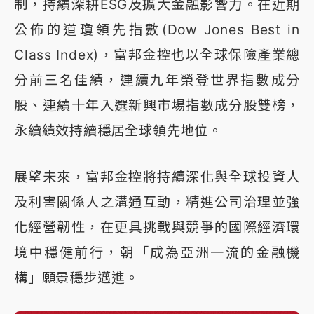
制，持續深耕ESG及擴大金融影響力。在近期
公佈的道瓊領先指數(Dow Jones Best in
Class Index)，富邦金控也以全球保險產業總
分前三名佳績，連續九年榮登世界指數成分
股、連續十年入選新興市場指數成分股雙榜，
永續績效持續穩居全球領先地位。
展望未來，富邦金控將持續深化與全球投資人
及利害關係人之溝通互動，精進公司治理並強
化經營韌性，在更具挑戰與競爭的國際經濟環
境中穩健前行，朝「成為亞洲一流的金融機
構」願景穩步邁進。