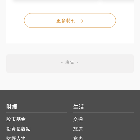
更多特刊
→
財經
生活
股市基金
交通
投資長觀點
旅遊
財經人物
食尚