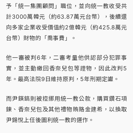
予「統一集團顧問」職位，並向統一教收受共
計3000萬韓元（約63.87萬元台幣），後續還
向多家企業收受價值約2億韓元（約425.8萬元
台幣）財物的「喬事費」。
他一審被判6年，二審考量他供認部分犯罪事
實，並主動繳回香奈兒包等證物，因此改判5
年。最高法院9日維持原判，5年刑期定讞。
而尹鍈鎬則被控挪用統一教公款，購買鑽石項
鍊、香奈兒包及其他禮物賄賂金建希，以換取
尹錫悅上任後圖利統一教的運作。