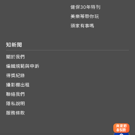
健保30年特刊
美樂蒂帶你玩
頭家有事嗎
知新聞
關於我們
編輯規範與申訴
得獎紀錄
攝影棚出租
聯絡我們
隱私說明
服務條款
爽夏節
85折