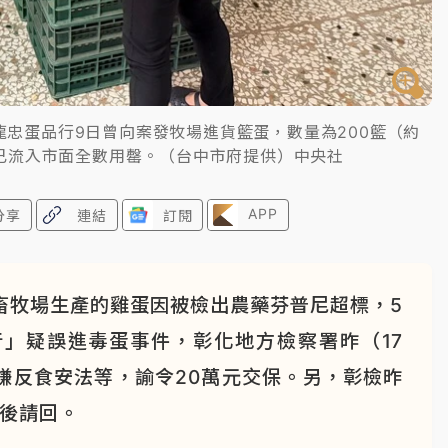
龍忠蛋品行9日曾向案發牧場進貨籃蛋，數量為200籃（約
斤已流入市面全數用罄。（台中市府提供）中央社
APP
分享
連結
訂閱
畜牧場生產的雞蛋因被檢出農藥芬普尼超標，5
」疑誤進毒蛋事件，彰化地方檢察署昨（17
嫌反食安法等，諭令20萬元交保。另，彰檢昨
詢後請回。