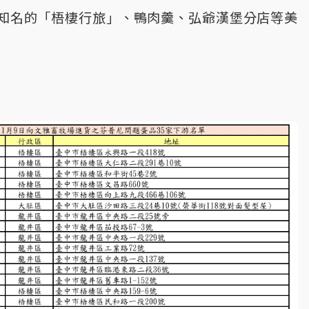
知名的「梧棲行旅」、鴨肉羹、弘爺漢堡分店等美