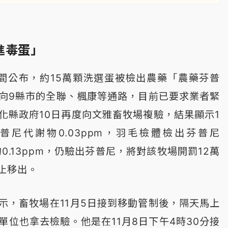
進毒蛋」
間公布，約15萬顆洗選蛋被檢出農藥「農藥芬普
向9縣市的全聯、楓康等通路，目前已要求業者緊
化縣政府10日再度向文雅畜牧場複驗，結果顯示1
普尼代謝物0.03ppm，羽毛檢體檢出芬普尼
物0.13ppm，仍驗出芬普尼，將對該牧場開罰12萬
止移出。
示，畜牧場在11月5日接到移動管制後，隔天馬上
單位也拿去檢驗。他是在11月8日下午4時30分接