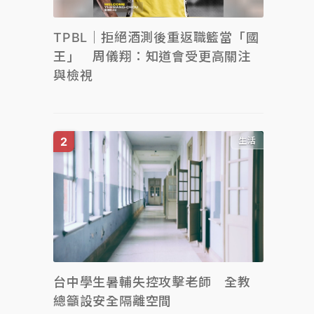
TPBL｜拒絕酒測後重返職籃當「國
王」 周儀翔：知道會受更高關注
與檢視
生活
台中學生暑輔失控攻擊老師 全教
總籲設安全隔離空間