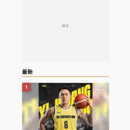
廣告
最新
體育