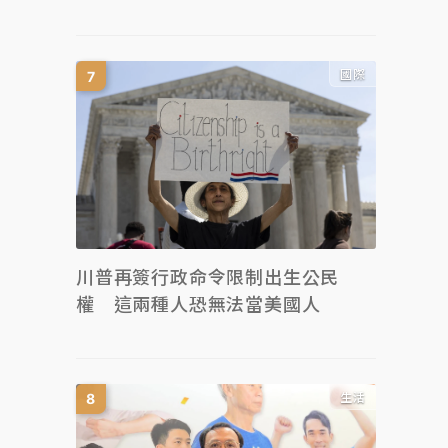
國際
川普再簽行政命令限制出生公民
權 這兩種人恐無法當美國人
生活