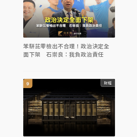
苯駢芘零檢出不合理！政治決定全
面下架 石崇良：我負政治責任
財經