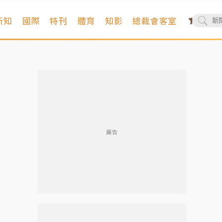
新知
國際
特刊
體育
知影
總裁會客室
廣告