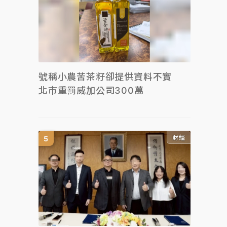
號稱小農苦茶籽卻提供資料不實
北市重罰威加公司300萬
財經