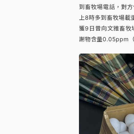
到畜牧場電話，對方
上8時多到畜牧場載
獲9日曾向文雅畜牧
謝物含量0.05ppm