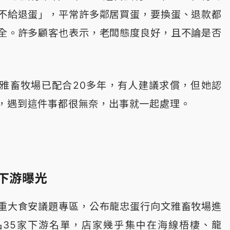
不給退蛋」，平常許多鄰居買蛋，要換蛋、退款都
全。許多顧客也表示，老闆態度良好，且不論是否
雅畜牧場已配合20多年，有人建議求償，但她認
，遇到這件事都很無奈，出事就一起處理。
下游曝光
重大食安議題專區，公布龍忠蛋行向文雅畜牧場進
品35家下游名單，店家幾乎集中在海線梧棲、龍