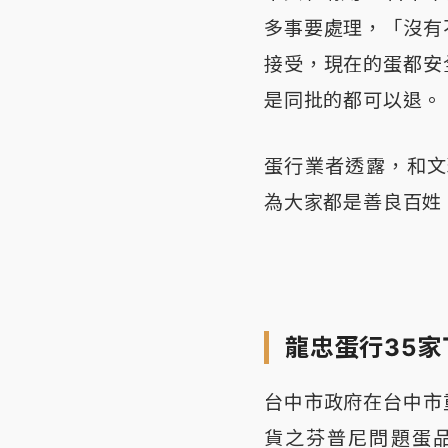
多事要處理，「沒有
接受，現在的蛋都安
是同批的都可以退。
蛋行業者透露，和文
為大家都是善良百姓
龍忠蛋行35家
台中市政府在台中市
貨之芬普尼問題蛋