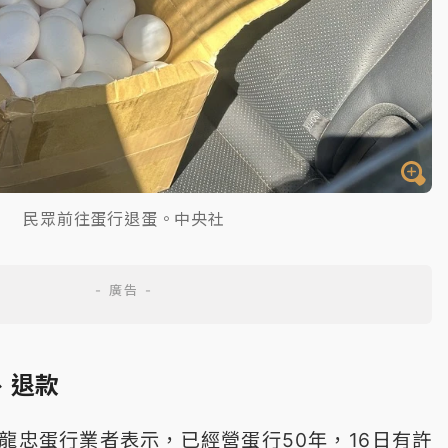
民眾前往蛋行退蛋。中央社
、退款
龍忠蛋行業者表示，已經營蛋行50年，16日有許