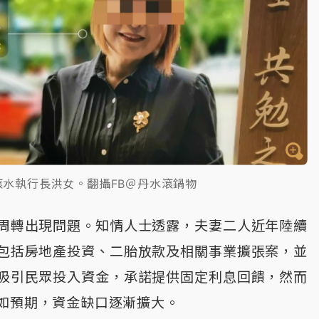
滾水執行長洪女。翻攝FB＠丹水滾鍋物
周轉出現問題。知情人士透露，夫妻二人近年陸續
包括房地產投資、二胎放款及相關事業擴張案，並
吸引民眾投入資金，承諾提供固定利息回饋，然而
如預期，資金缺口逐漸擴大。