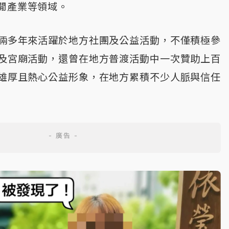
閒產業等領域。
倆多年來活躍於地方社團及公益活動，不僅積極參
及宮廟活動，還曾在地方普渡活動中一次贊助上百
雄厚且熱心公益形象，在地方累積不少人脈與信任