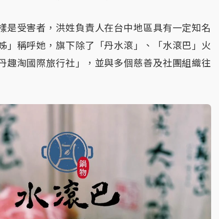
樣是受害者，洪姓負責人在台中地區具有一定知名
姊」稱呼她，旗下除了「丹水滾」、「水滾巴」火
丹趣淘國際旅行社」，並與多個慈善及社團組織往