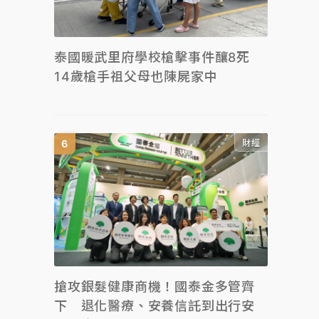
泰國暖武里府學校槍擊事件釀8死
14歲槍手祖父母也陳屍家中
財經
搶攻銀髮健康商機！國泰金多管齊
下 退化醫療、安養信託到出行安