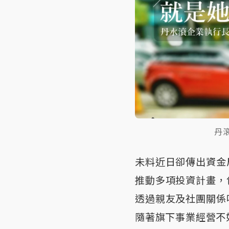
丹
未料近日卻傳出資金
推動多項投資計畫，
透過親友及社團關係
隨著旗下事業經營不