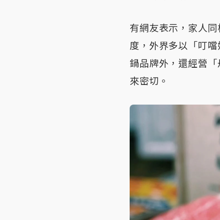
有網友表示，家人同
度，外界多以「叮噹
鍋品牌外，還經營「
來密切。