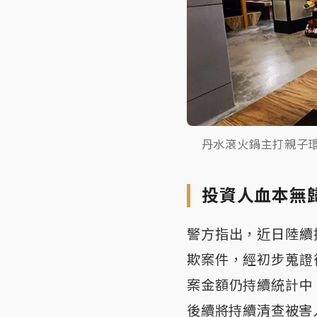
丹水滾火鍋主打親子
投資人血本無
警方指出，近日陸續
欺案件，經初步蒐證
案金額仍持續統計中
後續將持續清查被害