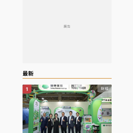
廣告
最新
財經