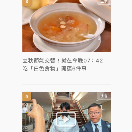
生活
立秋節氣交替！就在今晚07：42
吃「白色食物」開運6件事
社會