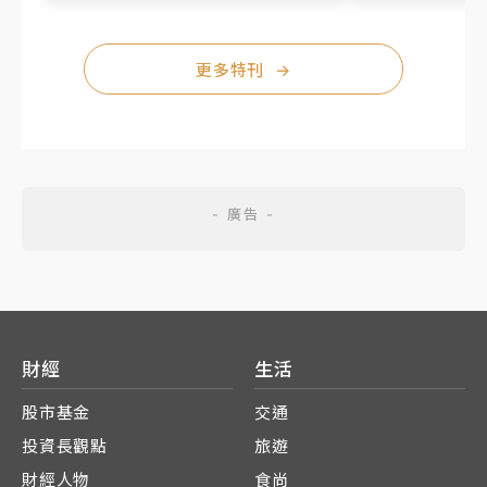
更多特刊
→
財經
生活
股市基金
交通
投資長觀點
旅遊
財經人物
食尚