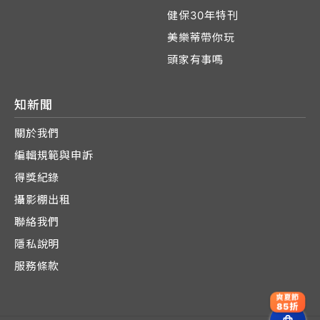
健保30年特刊
美樂蒂帶你玩
頭家有事嗎
知新聞
關於我們
編輯規範與申訴
得獎紀錄
攝影棚出租
聯絡我們
隱私說明
服務條款
爽夏節
85折