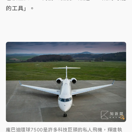
的工具」。
龐巴迪環球7500是許多科技巨頭的私人飛機，輝達執