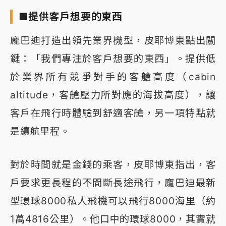
■提供客戶想要的東西
龐巴迪打造出領先業界機型，皮耶博東點出關
鍵：「我們專注於客戶想要的東西」。提供低
於業界所有競爭對手的客艙高度（cabin
altitude，客艙壓力所對應的海拔高度），讓
客戶在飛行時體驗到舒適客艙，另一項特點就
是續航里程。
對於時間就是金錢的乘客，皮耶博東指出，客
戶要求更長程的不間斷長途飛行，龐巴迪最新
型環球8000私人飛機可以飛行8000海里（約
1萬4816公里）。他口中的環球8000，其實就