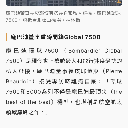
龐巴迪董事長皮耶博東搭乘自家私人飛機，龐巴迪環球
7500，飛抵台北松山機場。林林攝
龐巴迪董座重磅開箱Global 7500
龐巴迪環球7500（Bombardier Global
7500）是現今世上機艙最大和飛行速度最快的
私人飛機，龐巴迪董事長皮耶博東（Pierre
Beaudoin）接受專訪時難掩自豪：「環球
7500和8000系列不僅是龐巴迪最頂尖（the
best of the best）機型，也堪稱是航空航太
領域巔峰之作。」