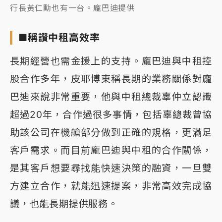
行長黃仁勳也有一台。龐巴迪提供
■稱讚中租高效率
長期經營也需金援上的支持。龐巴迪與中租控
股合作多年，皮耶博東稱長期的業務關係對龐
巴迪來說非常重要，他與中租總裁辜仲立認識
超過20年，合作過很多事情，包括辜總裁曾協
助該公司在機艙部分做到正確的規格，更滿足
客戶需求。而目前龐巴迪與中租的合作關係，
是其客戶想要尋找能快速決策的融資，一旦雙
方建立合作，就能迅速提案，非常高效完成協
議，也能長期提供服務。