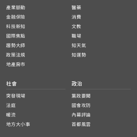
產業脈動
醫藥
金融保險
消費
科技新知
文教
國際焦點
職場
趨勢大師
知天氣
政策法規
知運勢
地產房市
社會
政治
突發現場
黨政要聞
法庭
國會攻防
暖流
內幕評論
地方大小事
首都風雲