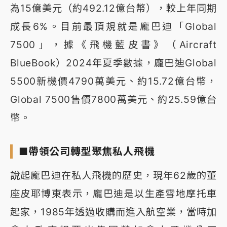
為15億美元（約492.12億台幣），較上年同期
成長6%。目前最頂規就是龐巴迪「Global
7500」，據《飛機藍皮書》（Aircraft
BlueBook）2024年夏季數據，龐巴迪Global
5500新機價4790萬美元、約15.72億台幣，
Global 7500售價7800萬美元、約25.59億台
幣。
■帶領公司轉型聚焦私人飛機
說起龐巴迪在私人飛機的歷史，現年62歲的董
座皮耶博東表示，龐巴迪是以生產雪地摩托車
起家，1985年透過收購而進入航空業，當時加