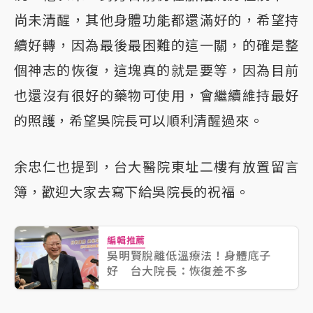
尚未清醒，其他身體功能都還滿好的，希望持
續好轉，因為最後最困難的這一關，的確是整
個神志的恢復，這塊真的就是要等，因為目前
也還沒有很好的藥物可使用，會繼續維持最好
的照護，希望吳院長可以順利清醒過來。
余忠仁也提到，台大醫院東址二樓有放置留言
簿，歡迎大家去寫下給吳院長的祝福。
編輯推薦
吳明賢脫離低溫療法！身體底子
好 台大院長：恢復差不多