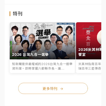
特刊
2026米其林專
2026 台灣九合一選舉
饗宴
知新聞提供最權威的2026台灣九合一選舉
米其林指南百年之
資料庫。即時掌握六都縣市長、議...
瑞百年三星傳奇、台
更多特刊
→