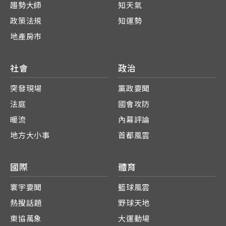
趨勢大師
知天氣
政策法規
知運勢
地產房市
社會
政治
突發現場
黨政要聞
法庭
國會攻防
暖流
內幕評論
地方大小事
首都風雲
國際
體育
寰宇要聞
籃球風雲
熱搜話題
野球天地
東協萬象
大運動場