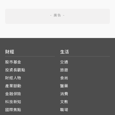
財經
生活
股市基金
交通
投資長觀點
旅遊
財經人物
食尚
產業脈動
醫藥
金融保險
消費
科技新知
文教
國際焦點
職場