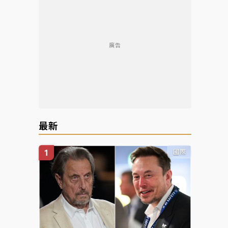
廣告
最新
國際