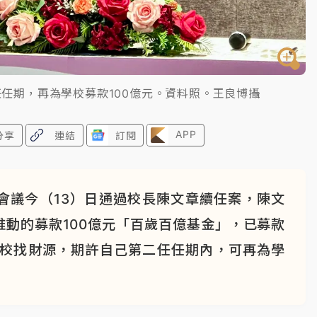
任期，再為學校募款100億元。資料照。王良博攝
APP
分享
連結
訂閱
會議今（13）日通過校長陳文章續任案，陳文
動的募款100億元「百歲百億基金」，已募款
學校找財源，期許自己第二任任期內，可再為學