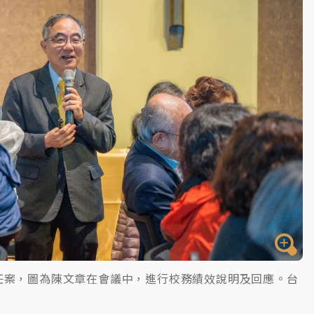
任案，圖為陳文章在會議中，進行校務績效說明及回應。台