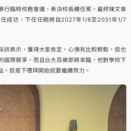
今天舉行臨時校務會議，表決校長續任案，最終陳文章
成功，下任任期將自2027年1/8至2031年1/7
採訪表示，獲得大家肯定，心情有比較輕鬆，但也
的國際競爭，而且台大百歲即將來臨，他對學校下
點，但是下禮拜開始就要繼續努力。