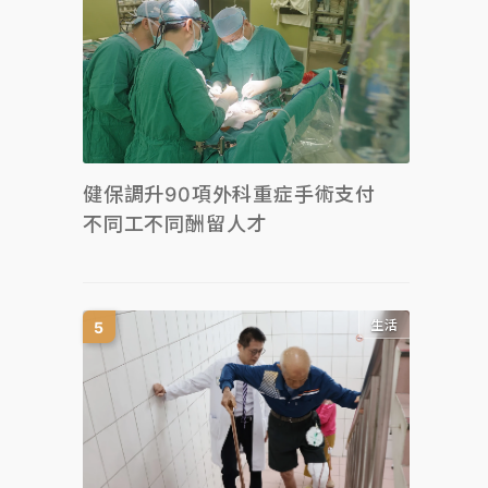
健保調升90項外科重症手術支付
不同工不同酬留人才
生活