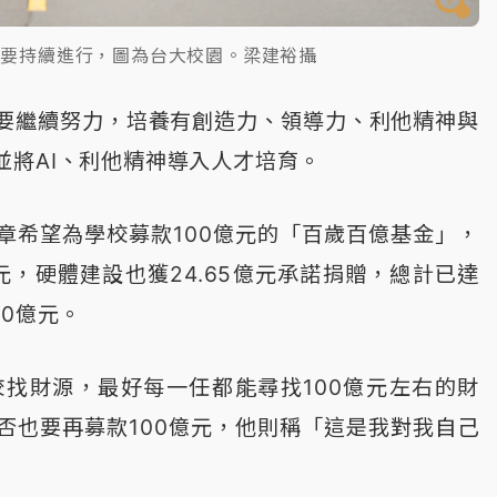
設要持續進行，圖為台大校園。梁建裕攝
要繼續努力，培養有創造力、領導力、利他精神與
並將AI、利他精神導入人才培育。
章希望為學校募款100億元的「百歲百億基金」，
元，硬體建設也獲24.65億元承諾捐贈，總計已達
00億元。
找財源，最好每一任都能尋找100億元左右的財
否也要再募款100億元，他則稱「這是我對我自己