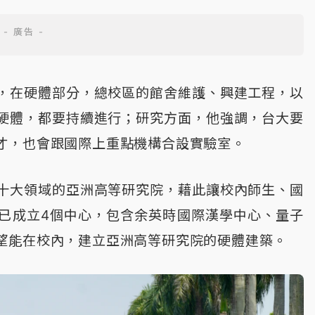
，在硬體部分，總校區的館舍維護、興建工程，以
硬體，都要持續進行；研究方面，他強調，台大要
才，也會跟國際上重點機構合設實驗室。
十大領域的亞洲高等研究院，藉此讓校內師生、國
已成立4個中心，包含余英時國際漢學中心、量子
望能在校內，建立亞洲高等研究院的硬體建築。