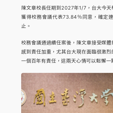
陳文章校長任期到2027年1/7，台大
獲得校務會議代表73.84％同意，確定連任
止。
校務會議通過續任案後，陳文章接受媒體
感到責任加重，尤其台大現在面臨很激烈
一個百年有責任，這兩天心情可以鬆懈一