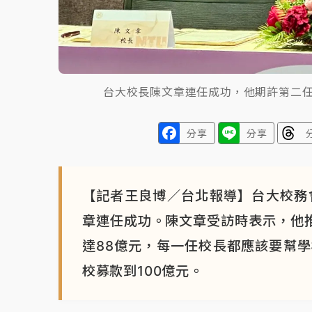
台大校長陳文章連任成功，他期許第二任
分享
分享
【記者王良博／台北報導】台大校務
章連任成功。陳文章受訪時表示，他推
達88億元，每一任校長都應該要幫
校募款到100億元。