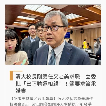
清大校長剛續任又赴美求職 立委
批「已下聘還相親」！籲要求簽承
諾書
【記者王良博／台北報導】清大校長高為元續任
校長僅3天，就出國參加國外大學遴選，引發爭