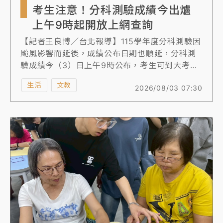
考生注意！分科測驗成績今出爐
上午9時起開放上網查詢
【記者王良博／台北報導】115學年度分科測驗因
颱風影響而延後，成績公布日期也順延，分科測
驗成績今（3）日上午9時公布，考生可到大考中
心網站查詢。
生活
文教
2026/08/03 07:30