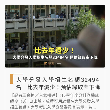
校系，門檻可預估會減少4級分。
大學分發入學招生名額32494
名 比去年減少！預估錄取率下降
【記者王良博／台北報導】115學年度分科測驗成
績今（3）日出爐，成績可用於報名大學分發入學
招生管道。大學考試入學分發委員會表示，共有