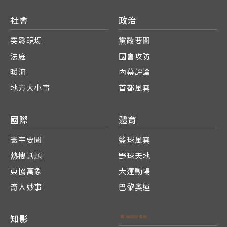
社會
政治
突發現場
黨政要聞
法庭
國會攻防
暖流
內幕評論
地方大小事
首都風雲
國際
體育
寰宇要聞
籃球風雲
熱搜話題
野球天地
東協萬象
大運動場
奇人妙事
巴黎奧運
知影