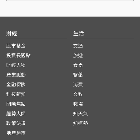
規。
財經
生活
股市基金
交通
投資長觀點
旅遊
財經人物
食尚
產業脈動
醫藥
金融保險
消費
科技新知
文教
國際焦點
職場
趨勢大師
知天氣
政策法規
知運勢
地產房市