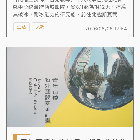
究中心統籌跨領域團隊，從8/1起為期12天，搭乘
具破冰、耐冰能力的研究船，前往北極斯瓦爾巴
群島西側海域進行科學研究，這是首次由台灣科
生活
文教
2026/08/06 17:54
學團隊自主規劃的極地研究船航次，有30多位研
究人員參與，研究項目涵蓋分析海洋沉積物、峽
灣生態影響、地質研究與追索台灣杉的歷史足跡
等。