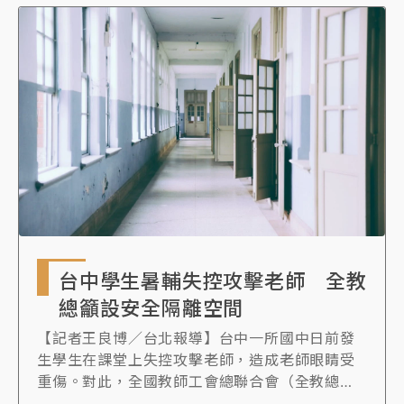
足，發生突發狀況難以即時支援。
台中學生暑輔失控攻擊老師 全教
總籲設安全隔離空間
【記者王良博／台北報導】台中一所國中日前發
生學生在課堂上失控攻擊老師，造成老師眼睛受
重傷。對此，全國教師工會總聯合會（全教總）
今（7）日提出6項建議，包含建立校園重大情緒