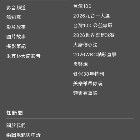
台灣100
影音頻道
2026九合一大選
鴿知窩
台灣100 公益專區
影片故事
2026世界盃足球賽
圖片故事
大廚傳心法
攝影筆記
2026WBC精彩直擊
米其林大廚影音
良醫說
健保30年特刊
美樂蒂帶你玩
頭家有事嗎
知新聞
關於我們
編輯規範與申訴