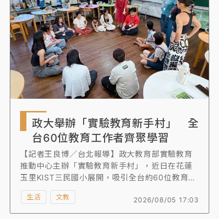
政大舉辦「實驗教育新手村」 全
台60位教育工作者齊聚學習
【記者王良博／台北報導】政大教育部實驗教育
推動中心主辦「實驗教育新手村」，近日在花蓮
玉里KIST三民國小展開，吸引全台約60位教育工
作者參加，為期三天的活動透過多軌選修體驗
生活
文教
2026/08/05 17:03
課、深度真人圖書館對話與自主學習專題，引導
學員回歸「學習者」初衷。