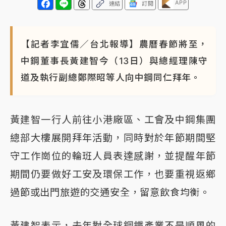
APP
連結
訂閱
【記者李宜儒／台北報導】農曆春節將至，
中鋼董事長黃建智今（13日）與總經理陳守
道及執行副總鄭際昭等人向中鋼同仁拜年。
黃建智一行人前往小港廠區、工會及中鋼集團
總部大樓展開拜年活動，同時對於年節期間堅
守工作崗位的輪班人員表達感謝，並提醒年節
期間仍要做好工安及環保工作，也要重視返鄉
過節或出門旅遊的交通安全，留意飲食均衡。
黃建智表示，去年對全球鋼鐵產業不是順風的