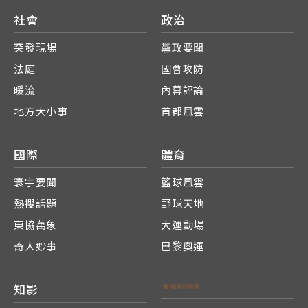
社會
政治
突發現場
黨政要聞
法庭
國會攻防
暖流
內幕評論
地方大小事
首都風雲
國際
體育
寰宇要聞
籃球風雲
熱搜話題
野球天地
東協萬象
大運動場
奇人妙事
巴黎奧運
知影