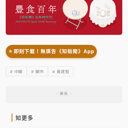
⭐️ 即刻下載！無廣告《知新聞》App
# 中鋼
# 鋼市
# 黃建智
知更多