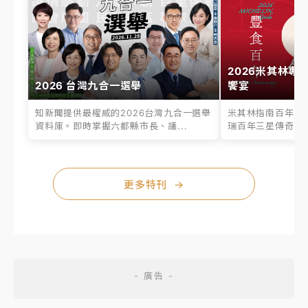
2026米其林專
2026 台灣九合一選舉
饗宴
知新聞提供最權威的2026台灣九合一選舉
米其林指南百年之
資料庫。即時掌握六都縣市長、議...
瑞百年三星傳奇、台
更多特刊
→