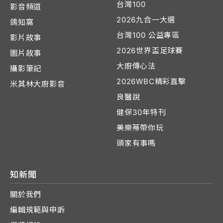
台灣100
影音頻道
2026九合一大選
鴿知窩
台灣100 公益專區
影片故事
2026世界盃足球賽
圖片故事
大廚傳心法
攝影筆記
2026WBC精彩直擊
米其林大廚影音
良醫說
健保30年特刊
美樂蒂帶你玩
頭家有事嗎
知新聞
關於我們
編輯規範與申訴