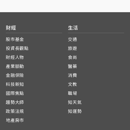
財經
生活
股市基金
交通
投資長觀點
旅遊
財經人物
食尚
產業脈動
醫藥
金融保險
消費
科技新知
文教
國際焦點
職場
趨勢大師
知天氣
政策法規
知運勢
地產房市