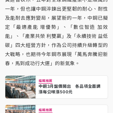
一年，但也讓中鋼淬鍊出更堅韌的耐心、耐性
及能耐去應對變局，展望新的一年，中鋼已擬
定「最適產能 增優勢」、「數位智造 加效
能」、「產業共榮 利雙贏」及「永續技術 益低
碳」四大經營方針，作為公司持續升級轉型的
大戰略，也期待今年鋼市展現「萬馬奔騰迎新
春，馬到成功行大運」的新氣象。
編輯推薦
中鋼3月盤價開出 各品項全面調
漲每公噸漲500元
編輯推薦