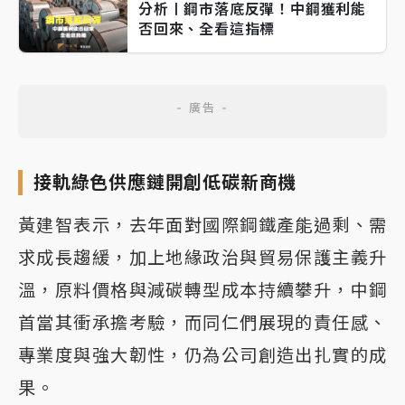
分析〡鋼市落底反彈！中鋼獲利能
否回來、全看這指標
接軌綠色供應鏈開創低碳新商機
黃建智表示，去年面對國際鋼鐵產能過剩、需
求成長趨緩，加上地緣政治與貿易保護主義升
溫，原料價格與減碳轉型成本持續攀升，中鋼
首當其衝承擔考驗，而同仁們展現的責任感、
專業度與強大韌性，仍為公司創造出扎實的成
果。